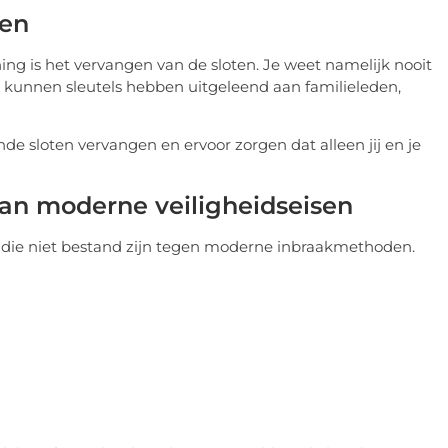
ten
g is het vervangen van de sloten. Je weet namelijk nooit
s kunnen sleutels hebben uitgeleend aan familieleden,
e sloten vervangen en ervoor zorgen dat alleen jij en je
aan moderne veiligheidseisen
 die niet bestand zijn tegen moderne inbraakmethoden.