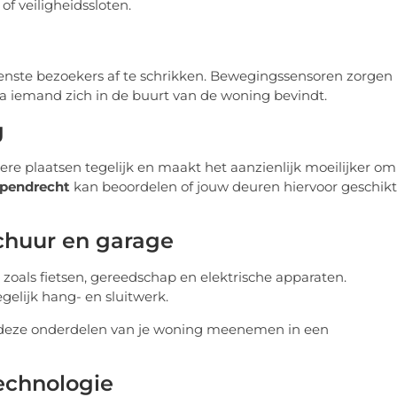
of veiligheidssloten.
nste bezoekers af te schrikken. Bewegingssensoren zorgen
ra iemand zich in de buurt van de woning bevindt.
g
e plaatsen tegelijk en maakt het aanzienlijk moeilijker om
pendrecht
kan beoordelen of jouw deuren hiervoor geschikt
schuur en garage
zoals fietsen, gereedschap en elektrische apparaten.
gelijk hang- en sluitwerk.
deze onderdelen van je woning meenemen in een
echnologie