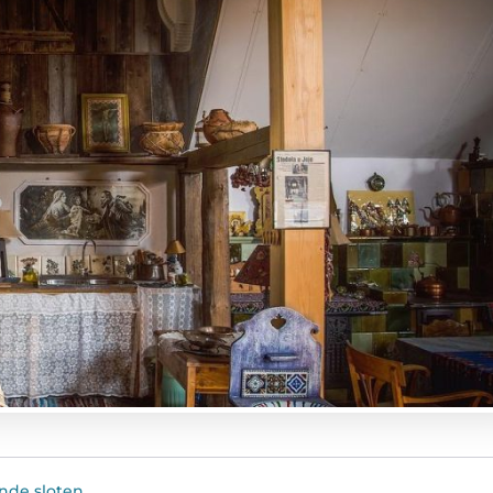
nde sloten