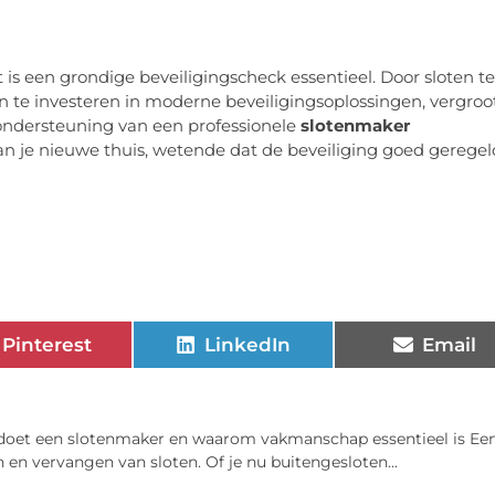
s een grondige beveiligingscheck essentieel. Door sloten te
 te investeren in moderne beveiligingsoplossingen, vergroo
 ondersteuning van een professionele
slotenmaker
n je nieuwe thuis, wetende dat de beveiliging goed geregel
Pinterest
LinkedIn
Email
doet een slotenmaker en waarom vakmanschap essentieel is Ee
 en vervangen van sloten. Of je nu buitengesloten...