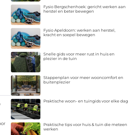
Fysio Bergschenhoek: gericht werken aan
herstel en beter bewegen
Fysio Apeldoorn: werken aan herstel,
kracht en soepel bewegen
Snelle gids voor meer rust in huis en
plezier in de tuin
Stappenplan voor meer wooncomfort en
buitenplezier
Praktische woon- en tuingids voor elke dag
n
oor
Praktische tips voor huis & tuin die meteen
werken