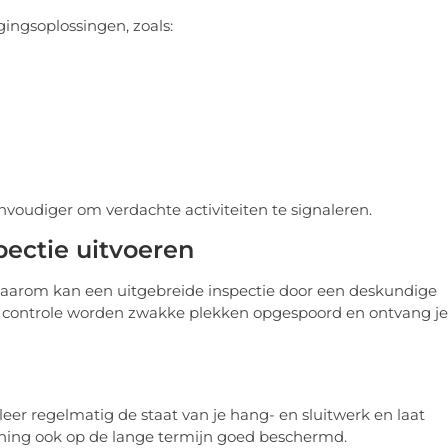
ingsoplossingen, zoals:
voudiger om verdachte activiteiten te signaleren.
pectie uitvoeren
. Daarom kan een uitgebreide inspectie door een deskundige
’n controle worden zwakke plekken opgespoord en ontvang je
eer regelmatig de staat van je hang- en sluitwerk en laat
woning ook op de lange termijn goed beschermd.