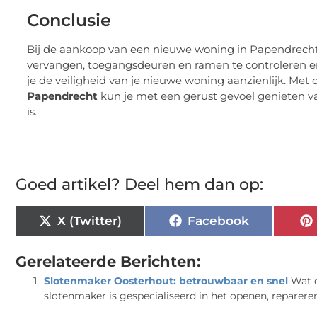
Conclusie
Bij de aankoop van een nieuwe woning in Papendrecht i
vervangen, toegangsdeuren en ramen te controleren en
je de veiligheid van je nieuwe woning aanzienlijk. Met
Papendrecht
kun je met een gerust gevoel genieten va
is.
Goed artikel? Deel hem dan op:
X (Twitter)
Facebook
Gerelateerde Berichten:
Slotenmaker Oosterhout: betrouwbaar en snel
Wat 
slotenmaker is gespecialiseerd in het openen, repareren