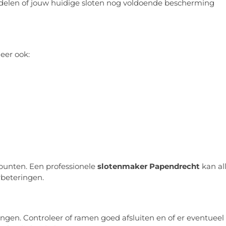
elen of jouw huidige sloten nog voldoende bescherming
eer ook:
punten. Een professionele
slotenmaker Papendrecht
kan al
rbeteringen.
en. Controleer of ramen goed afsluiten en of er eventueel