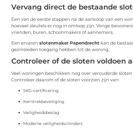
Vervang direct de bestaande slo
Een van de eerste stappen na de aankoop van een wonin
hoeveel sleutels er nog in omloop zijn. Vorige bewoner
vrienden, buren, schoonmakers of aannemers.
Een ervaren
slotenmaker Papendrecht
kan de bestaand
gezinsleden toegang hebben tot de woning.
Controleer of de sloten voldoen 
Veel woningen beschikken nog over verouderde sloten
Controleer daarom of de sloten voorzien zijn van:
SKG-certificering
Kerntrekbeveiliging
Veiligheidsbeslag
Moderne veiligheidscilinders