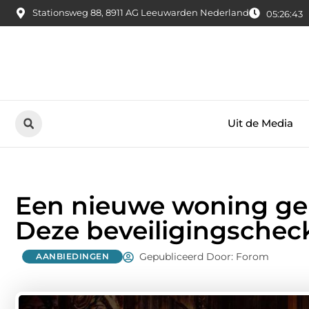
Stationsweg 88, 8911 AG Leeuwarden Nederland
05:26:44
Uit de Media
Een nieuwe woning ge
Deze beveiligingscheck
Gepubliceerd Door: Forom
AANBIEDINGEN