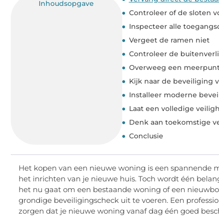
Inhoudsopgave
Controleer of de sloten 
Inspecteer alle toegang
Vergeet de ramen niet
Controleer de buitenverl
Overweeg een meerpunts
Kijk naar de beveiliging
Installeer moderne bevei
Laat een volledige veilig
Denk aan toekomstige ve
Conclusie
Het kopen van een nieuwe woning is een spannende mij
het inrichten van je nieuwe huis. Toch wordt één belan
het nu gaat om een bestaande woning of een nieuwbou
grondige beveiligingscheck uit te voeren. Een professi
zorgen dat je nieuwe woning vanaf dag één goed besc