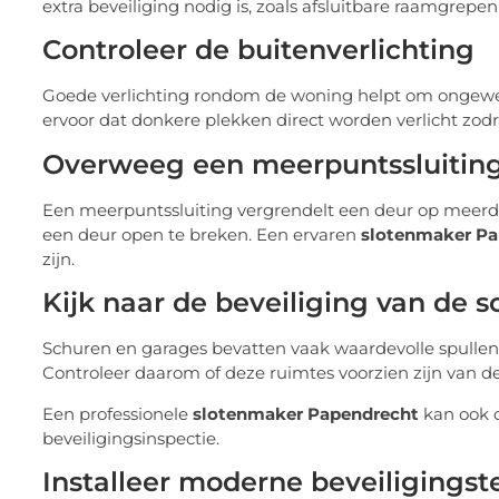
extra beveiliging nodig is, zoals afsluitbare raamgrepen 
Controleer de buitenverlichting
Goede verlichting rondom de woning helpt om ongewe
ervoor dat donkere plekken direct worden verlicht zod
Overweeg een meerpuntssluitin
Een meerpuntssluiting vergrendelt een deur op meerder
een deur open te breken. Een ervaren
slotenmaker Pa
zijn.
Kijk naar de beveiliging van de 
Schuren en garages bevatten vaak waardevolle spullen 
Controleer daarom of deze ruimtes voorzien zijn van de
Een professionele
slotenmaker Papendrecht
kan ook 
beveiligingsinspectie.
Installeer moderne beveiligingst