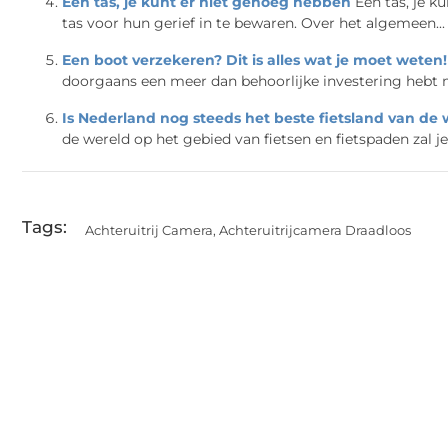
Een tas, je kunt er niet genoeg hebben
Een tas, je 
tas voor hun gerief in te bewaren. Over het algemeen...
Een boot verzekeren? Dit is alles wat je moet weten!
doorgaans een meer dan behoorlijke investering hebt mo
Is Nederland nog steeds het beste fietsland van de
de wereld op het gebied van fietsen en fietspaden zal je 
Tags:
Achteruitrij Camera
,
Achteruitrijcamera Draadloos