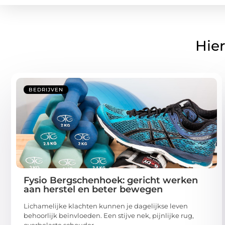
Hier
BEDRIJVEN
Fysio Bergschenhoek: gericht werken
aan herstel en beter bewegen
Lichamelijke klachten kunnen je dagelijkse leven
behoorlijk beïnvloeden. Een stijve nek, pijnlijke rug,