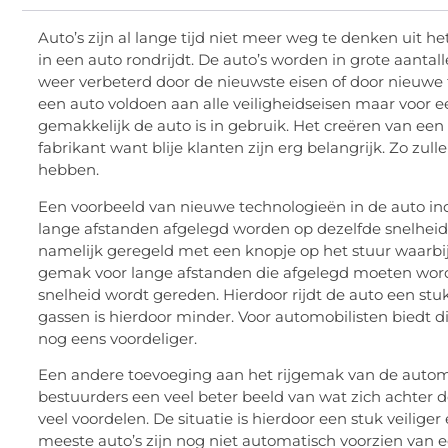
Auto’s zijn al lange tijd niet meer weg te denken uit he
in een auto rondrijdt. De auto’s worden in grote aant
weer verbeterd door de nieuwste eisen of door nieuwe t
een auto voldoen aan alle veiligheidseisen maar voor e
gemakkelijk de auto is in gebruik. Het creëren van een 
fabrikant want blije klanten zijn erg belangrijk. Zo zulle
hebben.
Een voorbeeld van nieuwe technologieën in de auto indu
lange afstanden afgelegd worden op dezelfde snelheid
namelijk geregeld met een knopje op het stuur waarbij 
gemak voor lange afstanden die afgelegd moeten worde
snelheid wordt gereden. Hierdoor rijdt de auto een stu
gassen is hierdoor minder. Voor automobilisten biedt 
nog eens voordeliger.
Een andere toevoeging aan het rijgemak van de automo
bestuurders een veel beter beeld van wat zich achter de
veel voordelen. De situatie is hierdoor een stuk veiliger
meeste auto’s zijn nog niet automatisch voorzien van 