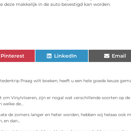
 deze makkelijk in de auto bevestigd kan worden.
Pinterest
LinkedIn
Email
Stedentrip Praag wilt boeken, heeft u een hele goede keuze gema
t om Vinylvloeren, zijn er nogal wat verschillende soorten op de
 welke de...
te de zomers langer en heter worden, hebben wij helaas ook 
 en dan...