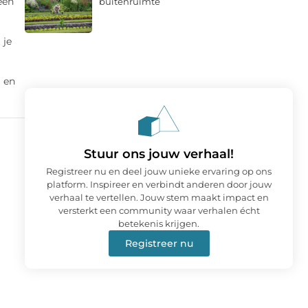
een
buitenruimte
 je
 en
Stuur ons jouw verhaal!
Registreer nu en deel jouw unieke ervaring op ons
platform. Inspireer en verbindt anderen door jouw
verhaal te vertellen. Jouw stem maakt impact en
versterkt een community waar verhalen écht
betekenis krijgen.
Registreer nu