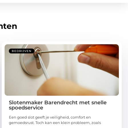
hten
BEDRIJVEN
Slotenmaker Barendrecht met snelle
spoedservice
Een goed slot geeft je veiligheid, comfort en
gemoedsrust. Toch kan een klein probleem, zoals