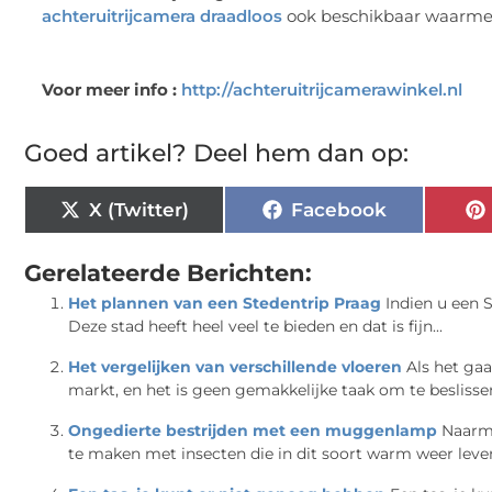
achteruitrijcamera draadloos
ook beschikbaar waarmee
Voor meer info :
http://achteruitrijcamerawinkel.nl
Goed artikel? Deel hem dan op:
X (Twitter)
Facebook
Gerelateerde Berichten:
Het plannen van een Stedentrip Praag
Indien u een 
Deze stad heeft heel veel te bieden en dat is fijn...
Het vergelijken van verschillende vloeren
Als het gaa
markt, en het is geen gemakkelijke taak om te beslissen
Ongedierte bestrijden met een muggenlamp
Naarma
te maken met insecten die in dit soort warm weer leven,