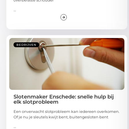
overbelaste schouder
...
BEDRIJVEN
Slotenmaker Enschede: snelle hulp bij
elk slotprobleem
Een onverwacht slotprobleem kan iedereen overkomen.
Of je nu je sleutels kwijt bent, buitengesloten bent
...