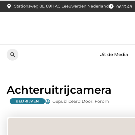
Stationsweg 88, 8911 AG Leeuwarden Nederland
06:13:49
Uit de Media
Achteruitrijcamera
Gepubliceerd Door: Forom
BEDRIJVEN