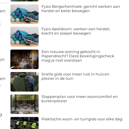
Fysio Bergschenhoek: gericht werken aan
een
herstel en beter bewegen
t
Fysio Apeldoorn: werken aan herstel,
kracht en soepel bewegen
Een nieuwe woning gekocht in
Papendrecht? Deze beveiligingscheck
nen
mag je niet overslaan
Snelle gids voor meer rust in huis en
een
plezier in de tuin
n
Stappenplan voor meer wooncomfort en
buitenplezier
g
Praktische woon- en tuingids voor elke dag