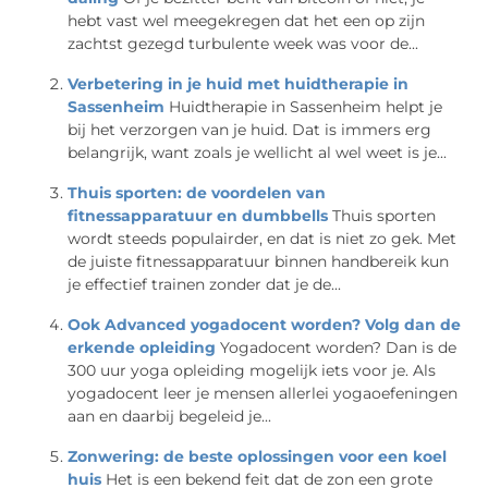
hebt vast wel meegekregen dat het een op zijn
zachtst gezegd turbulente week was voor de...
Verbetering in je huid met huidtherapie in
Sassenheim
Huidtherapie in Sassenheim helpt je
bij het verzorgen van je huid. Dat is immers erg
belangrijk, want zoals je wellicht al wel weet is je...
Thuis sporten: de voordelen van
fitnessapparatuur en dumbbells
Thuis sporten
wordt steeds populairder, en dat is niet zo gek. Met
de juiste fitnessapparatuur binnen handbereik kun
je effectief trainen zonder dat je de...
Ook Advanced yogadocent worden? Volg dan de
erkende opleiding
Yogadocent worden? Dan is de
300 uur yoga opleiding mogelijk iets voor je. Als
yogadocent leer je mensen allerlei yogaoefeningen
aan en daarbij begeleid je...
Zonwering: de beste oplossingen voor een koel
huis
Het is een bekend feit dat de zon een grote