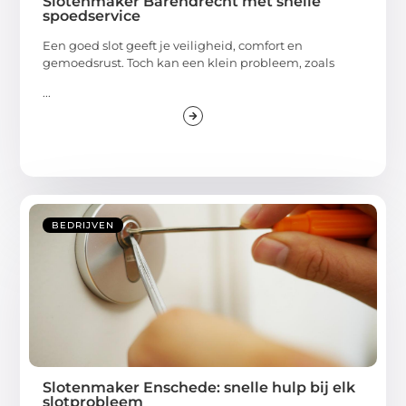
Slotenmaker Barendrecht met snelle
spoedservice
Een goed slot geeft je veiligheid, comfort en
gemoedsrust. Toch kan een klein probleem, zoals
...
BEDRIJVEN
Slotenmaker Enschede: snelle hulp bij elk
slotprobleem