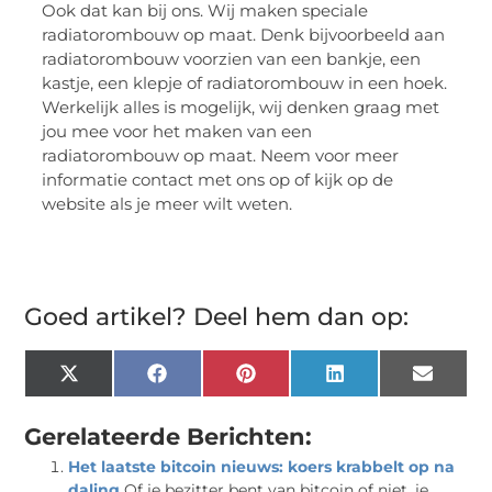
Ook dat kan bij ons. Wij maken speciale
radiatorombouw op maat. Denk bijvoorbeeld aan
radiatorombouw voorzien van een bankje, een
kastje, een klepje of radiatorombouw in een hoek.
Werkelijk alles is mogelijk, wij denken graag met
jou mee voor het maken van een
radiatorombouw op maat. Neem voor meer
informatie contact met ons op of kijk op de
website als je meer wilt weten.
Goed artikel? Deel hem dan op:
X
Facebook
Pinterest
LinkedIn
Email
(Twitter)
Gerelateerde Berichten:
Het laatste bitcoin nieuws: koers krabbelt op na
daling
Of je bezitter bent van bitcoin of niet, je