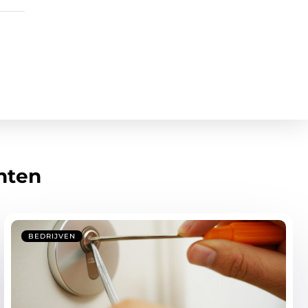
hten
BEDRIJVEN