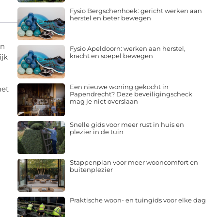
Fysio Bergschenhoek: gericht werken aan
herstel en beter bewegen
en
Fysio Apeldoorn: werken aan herstel,
kracht en soepel bewegen
ijk
Een nieuwe woning gekocht in
het
Papendrecht? Deze beveiligingscheck
mag je niet overslaan
Snelle gids voor meer rust in huis en
plezier in de tuin
Stappenplan voor meer wooncomfort en
buitenplezier
Praktische woon- en tuingids voor elke dag