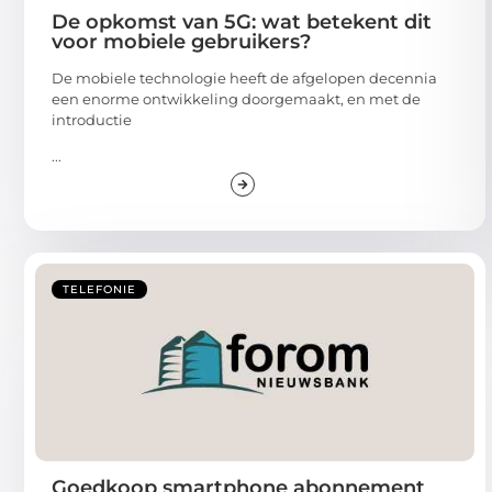
De opkomst van 5G: wat betekent dit
voor mobiele gebruikers?
De mobiele technologie heeft de afgelopen decennia
een enorme ontwikkeling doorgemaakt, en met de
introductie
...
TELEFONIE
Goedkoop smartphone abonnement