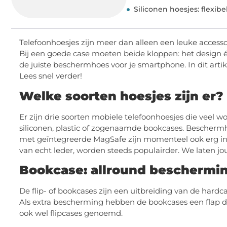
Siliconen hoesjes: flexibel
Telefoonhoesjes zijn meer dan alleen een leuke access
Bij een goede case moeten beide kloppen: het design én
de juiste beschermhoes voor je smartphone. In dit artike
Lees snel verder!
Welke soorten hoesjes zijn er?
Er zijn drie soorten mobiele telefoonhoesjes die veel w
siliconen, plastic of zogenaamde bookcases. Bescherm
met geïntegreerde MagSafe zijn momenteel ook erg in
van echt leder, worden steeds populairder. We laten jo
Bookcase: allround beschermi
De flip- of bookcases zijn een uitbreiding van de hard
Als extra bescherming hebben de bookcases een flap 
ook wel flipcases genoemd.