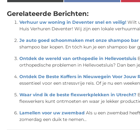
Gerelateerde Berichten:
Verhuur uw woning in Deventer snel en veilig!
Wilt 
Huis Verhuren Deventer! Wij zijn een lokale verhuurmake
Je auto goed schoonmaken met onze shampoo bar
shampoo bar kopen. En tóch kun je een shampoo bar g
Ontdek de wereld van orthopedie in Hellevoetsluis
B
orthopedische problemen in Hellevoetsluis? Dan ben je h
Ontdek De Beste Koffers in Nieuwegein Voor Jouw 
essentieel voor een stressvrije reis. Of je nu een weeke
Waar vind ik de beste flexwerkplekken in Utrecht?
B
flexwerkers kunt ontmoeten en waar je lekker productie
Lamellen voor uw zwembad
Als u een zwembad heeft 
zomerdag een duik te nemen...