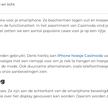
 en licht
oire voor je smartphone. Ze beschermen tegen vuil en krasse
 de functionaliteit. In het assortiment van Casimoda vind j
l zetten we een aantal populaire cases voor je op een rijtje.
orden gebruikt. Denk hierbij aan
iPhone hoesje Casimoda
va
hoesjes met een riempje voor om je nek te hangen en hoesj
 de mode. Ook duurzame alternatieven, zoals telefoonhoesj
u onze aanbevelingen zien.
ng
cases. Ze zijn aan de achterkant van de smartphone bevestigd
die over het display gevouwen kan worden. Daarom worden 