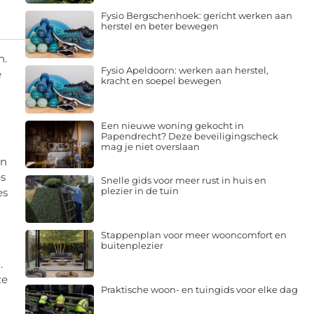
Fysio Bergschenhoek: gericht werken aan
herstel en beter bewegen
n.
Fysio Apeldoorn: werken aan herstel,
e
kracht en soepel bewegen
Een nieuwe woning gekocht in
Papendrecht? Deze beveiligingscheck
mag je niet overslaan
n
es
Snelle gids voor meer rust in huis en
plezier in de tuin
es
Stappenplan voor meer wooncomfort en
buitenplezier
.
ze
Praktische woon- en tuingids voor elke dag