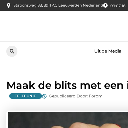
Stationsweg 88, 8911 AG Leeuwarden Nederland
09:07:17
Uit de Media
Maak de blits met een 
Gepubliceerd Door: Forom
TELEFONIE