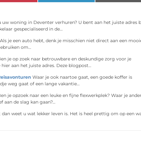
u uw woning in Deventer verhuren? U bent aan het juiste adres b
laar gespecialiseerd in de...
Als je een auto hebt, denk je misschien niet direct aan een mooi
ebruiken om...
en je op zoek naar betrouwbare en deskundige zorg voor je
ier aan het juiste adres. Deze blogpost...
Reisavonturen
Waar je ook naartoe gaat, een goede koffer is
ndje weg gaat of een lange vakantie...
en je opzoek naar een leuke en fijne flexwerkplek? Waar je ande
f aan de slag kan gaan?...
dan weet u wat lekker leven is. Het is heel prettig om op een 