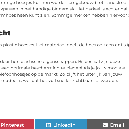
: sommige hoesjes kunnen worden omgebouwd tot handsfree
passen in het handige binnenvak. Het nadeel is echter dat 
hermhoes heen kunt zien. Sommige merken hebben hiervoor 
cht
an plastic hoesjes. Het materiaal geeft de hoes ook een antisli
or hun elastische eigenschappen. Bij een val zijn deze
o een optimale bescherming te bieden! Als je jouw mobiele
elefoonhoesjes op de markt. Zo blijft het uiterlijk van jouw
adeel is wel dat het vuil sneller zichtbaar zal worden.
Pinterest
LinkedIn
Email