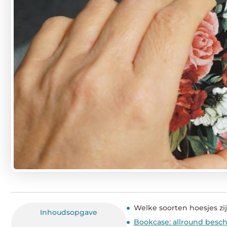
Welke soorten hoesjes zij
Inhoudsopgave
Bookcase: allround besc