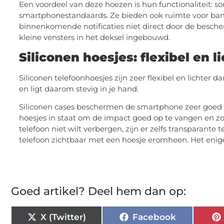
Een voordeel van deze hoezen is hun functionaliteit
smartphonestandaards. Ze bieden ook ruimte voor bank
binnenkomende notificaties niet direct door de besc
kleine vensters in het deksel ingebouwd.
Siliconen hoesjes: flexibel en li
Siliconen telefoonhoesjes zijn zeer flexibel en lichter d
en ligt daarom stevig in je hand.
Siliconen cases beschermen de smartphone zeer goed do
hoesjes in staat om de impact goed op te vangen en z
telefoon niet wilt verbergen, zijn er zelfs transparante t
telefoon zichtbaar met een hoesje eromheen. Het enige n
Goed artikel? Deel hem dan op:
X (Twitter)
Facebook