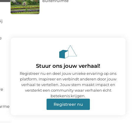
buitenruimte
ij
e
Stuur ons jouw verhaal!
Registreer nu en deel jouw unieke ervaring op ons
platform. Inspireer en verbindt anderen door jouw
verhaal te vertellen. Jouw stem maakt impact en
re
versterkt een community waar verhalen écht
betekenis krijgen.
Registreer nu
warme