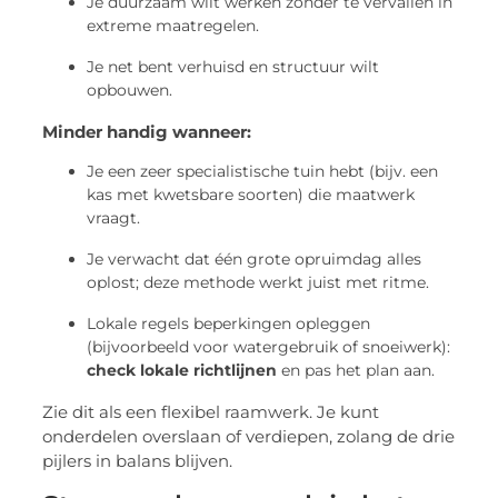
Je duurzaam wilt werken zonder te vervallen in
extreme maatregelen.
Je net bent verhuisd en structuur wilt
opbouwen.
Minder handig wanneer:
Je een zeer specialistische tuin hebt (bijv. een
kas met kwetsbare soorten) die maatwerk
vraagt.
Je verwacht dat één grote opruimdag alles
oplost; deze methode werkt juist met ritme.
Lokale regels beperkingen opleggen
(bijvoorbeeld voor watergebruik of snoeiwerk):
check lokale richtlijnen
en pas het plan aan.
Zie dit als een flexibel raamwerk. Je kunt
onderdelen overslaan of verdiepen, zolang de drie
pijlers in balans blijven.