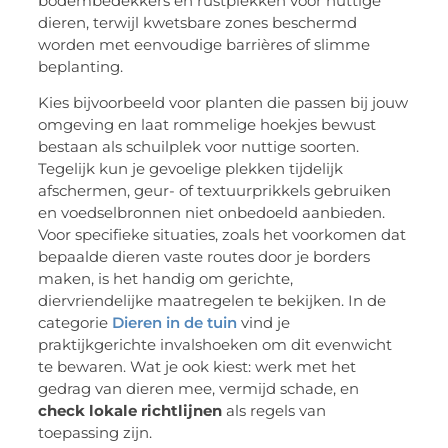
bodembedekkers en rustplekken voor nuttige
dieren, terwijl kwetsbare zones beschermd
worden met eenvoudige barrières of slimme
beplanting.
Kies bijvoorbeeld voor planten die passen bij jouw
omgeving en laat rommelige hoekjes bewust
bestaan als schuilplek voor nuttige soorten.
Tegelijk kun je gevoelige plekken tijdelijk
afschermen, geur- of textuurprikkels gebruiken
en voedselbronnen niet onbedoeld aanbieden.
Voor specifieke situaties, zoals het voorkomen dat
bepaalde dieren vaste routes door je borders
maken, is het handig om gerichte,
diervriendelijke maatregelen te bekijken. In de
categorie
Dieren in de tuin
vind je
praktijkgerichte invalshoeken om dit evenwicht
te bewaren. Wat je ook kiest: werk met het
gedrag van dieren mee, vermijd schade, en
check lokale richtlijnen
als regels van
toepassing zijn.