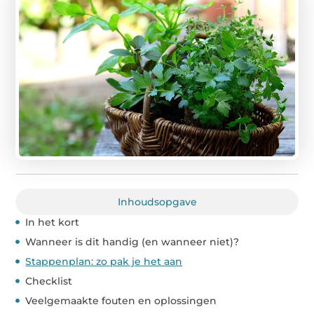
Inhoudsopgave
In het kort
Wanneer is dit handig (en wanneer niet)?
Stappenplan: zo pak je het aan
Checklist
Veelgemaakte fouten en oplossingen