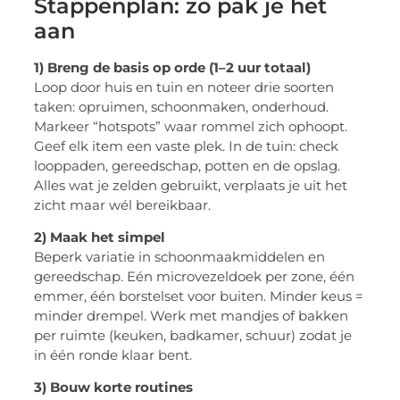
Stappenplan: zo pak je het
aan
1) Breng de basis op orde (1–2 uur totaal)
Loop door huis en tuin en noteer drie soorten
taken: opruimen, schoonmaken, onderhoud.
Markeer “hotspots” waar rommel zich ophoopt.
Geef elk item een vaste plek. In de tuin: check
looppaden, gereedschap, potten en de opslag.
Alles wat je zelden gebruikt, verplaats je uit het
zicht maar wél bereikbaar.
2) Maak het simpel
Beperk variatie in schoonmaakmiddelen en
gereedschap. Eén microvezeldoek per zone, één
emmer, één borstelset voor buiten. Minder keus =
minder drempel. Werk met mandjes of bakken
per ruimte (keuken, badkamer, schuur) zodat je
in één ronde klaar bent.
3) Bouw korte routines