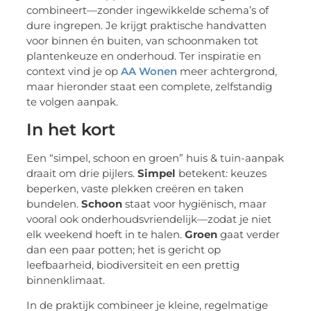
combineert—zonder ingewikkelde schema’s of
dure ingrepen. Je krijgt praktische handvatten
voor binnen én buiten, van schoonmaken tot
plantenkeuze en onderhoud. Ter inspiratie en
context vind je op
AA Wonen
meer achtergrond,
maar hieronder staat een complete, zelfstandig
te volgen aanpak.
In het kort
Een “simpel, schoon en groen” huis & tuin-aanpak
draait om drie pijlers.
Simpel
betekent: keuzes
beperken, vaste plekken creëren en taken
bundelen.
Schoon
staat voor hygiënisch, maar
vooral ook onderhoudsvriendelijk—zodat je niet
elk weekend hoeft in te halen.
Groen
gaat verder
dan een paar potten; het is gericht op
leefbaarheid, biodiversiteit en een prettig
binnenklimaat.
In de praktijk combineer je kleine, regelmatige