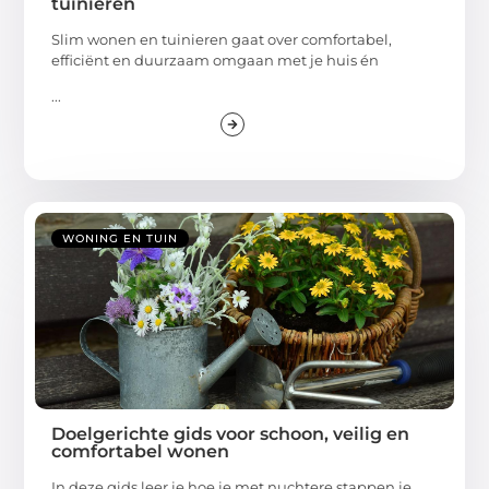
tuinieren
Slim wonen en tuinieren gaat over comfortabel,
efficiënt en duurzaam omgaan met je huis én
...
WONING EN TUIN
Doelgerichte gids voor schoon, veilig en
comfortabel wonen
In deze gids leer je hoe je met nuchtere stappen je