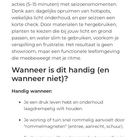
acties (5–15 minuten) met seizoensmomenten.
Denk aan: dagelijks opruimen van hotspots,
wekelijks licht onderhoud, en per seizoen een
korte check. Door materialen te hergebruiken,
planten te kiezen die bij jouw licht en grond
passen, en water slim te gebruiken, voorkom je
verspilling en frustratie. Het resultaat is geen
showroom, maar een functionele leefomgeving
die meebeweegt met je ritme.
Wanneer is dit handig (en
wanneer niet)?
Handig wanneer:
Je een druk leven hebt en onderhoud
laagdrempelig wilt houden.
Je woning of tuin snel rommelig aanvoelt door
“rommelmagneten” (entree, aanrecht, schuur).