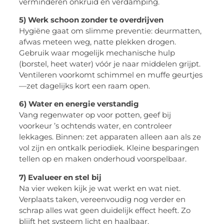
verminderen onkruid en verdamping.
5) Werk schoon zonder te overdrijven
Hygiëne gaat om slimme preventie: deurmatten,
afwas meteen weg, natte plekken drogen.
Gebruik waar mogelijk mechanische hulp
(borstel, heet water) vóór je naar middelen grijpt.
Ventileren voorkomt schimmel en muffe geurtjes
—zet dagelijks kort een raam open.
6) Water en energie verstandig
Vang regenwater op voor potten, geef bij
voorkeur ’s ochtends water, en controleer
lekkages. Binnen: zet apparaten alleen aan als ze
vol zijn en ontkalk periodiek. Kleine besparingen
tellen op en maken onderhoud voorspelbaar.
7) Evalueer en stel bij
Na vier weken kijk je wat werkt en wat niet.
Verplaats taken, vereenvoudig nog verder en
schrap alles wat geen duidelijk effect heeft. Zo
blijft het systeem licht en haalbaar.