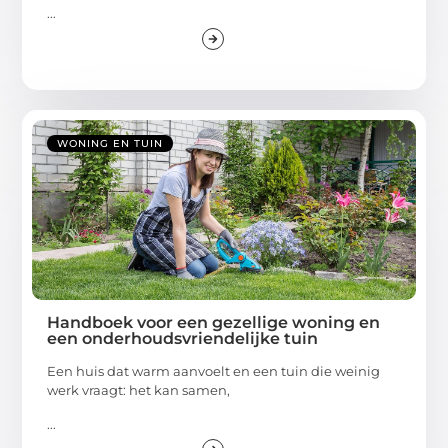
...
WONING EN TUIN
Handboek voor een gezellige woning en
een onderhoudsvriendelijke tuin
Een huis dat warm aanvoelt en een tuin die weinig
werk vraagt: het kan samen,
...