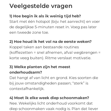
Veelgestelde vragen
1) Hoe begin ik als ik weinig tijd heb?
Start met één hotspot (bijv. het aanrecht) en voer
de dagelijkse 5-minuten reset in. Voeg pas later
een tweede zone toe.
2) Hoe houd ik het vol na de eerste weken?
Koppel taken aan bestaande routines
(koffiezetten = snel afnemen, afval wegbrengen =
korte veeg buiten). Ritme verslaat motivatie.
3) Welke planten zijn het meest
onderhoudsarm?
Dat hangt af van licht en grond. Kies soorten die
bij jouw omstandigheden passen; “sterk” is
contextafhankelijk.
4) Moet ik elke week diep schoonmaken?
Nee. Wekelijks licht onderhoud voorkomt dat
diep schoonmaken vaak nodig is. Plan dat liever