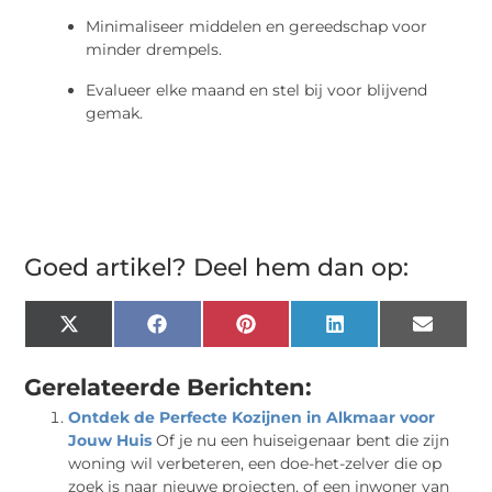
Minimaliseer middelen en gereedschap voor
minder drempels.
Evalueer elke maand en stel bij voor blijvend
gemak.
Goed artikel? Deel hem dan op:
X
Facebook
Pinterest
LinkedIn
Email
(Twitter)
Gerelateerde Berichten:
Ontdek de Perfecte Kozijnen in Alkmaar voor
Jouw Huis
Of je nu een huiseigenaar bent die zijn
woning wil verbeteren, een doe-het-zelver die op
zoek is naar nieuwe projecten, of een inwoner van