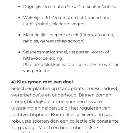
Dagelijks: 5 minuten “reset” in keuken/entree.
Wekelijks: 30–45 minuten licht onderhoud
(stof, sanitair, bladeren vegen).
Maandelijks: diepere check (filters, afvoeren,
randjes, gereedschap schoon).
Seizoensmatig: snoei, verpotten, vorst- of
hittevoorbereiding.
Plan deze blokken vast in; consistentie wint het
van perfectie.
4) Kies groen met een doel
Selecteer planten op standplaats (zon/schaduw),
waterbehoefte en onderhoud. Binnen zorgen
sterke, bladrijke planten voor een frissere
uitstraling en helpen ze bij het reguleren van
luchtvochtigheid. Buiten kies je liever een paar
robuuste soorten dan een collectie die constante
zorg vraagt. Mulch en bodembedekkers