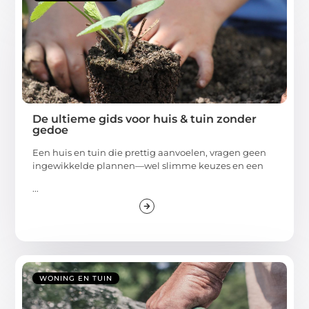
De ultieme gids voor huis & tuin zonder
gedoe
Een huis en tuin die prettig aanvoelen, vragen geen
ingewikkelde plannen—wel slimme keuzes en een
...
WONING EN TUIN