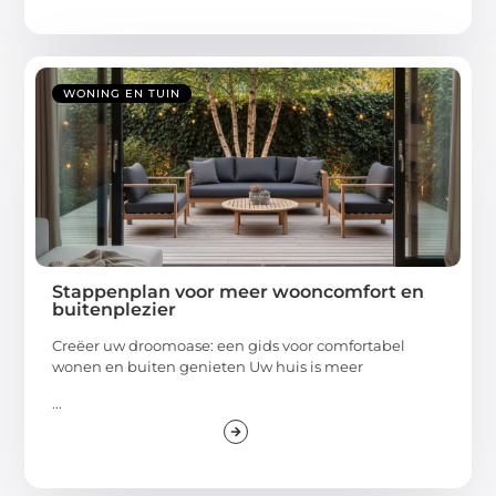
WONING EN TUIN
Stappenplan voor meer wooncomfort en
buitenplezier
Creëer uw droomoase: een gids voor comfortabel
wonen en buiten genieten Uw huis is meer
...