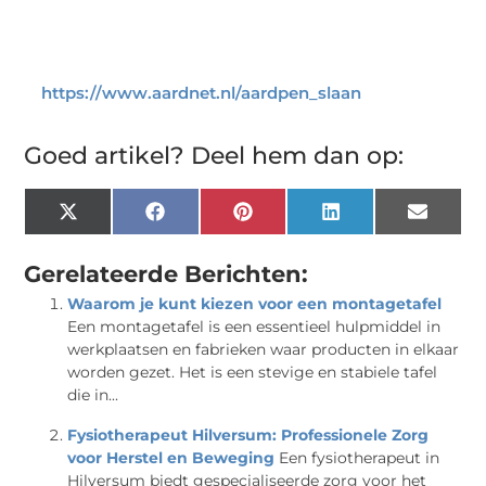
https://www.aardnet.nl/aardpen_slaan
Goed artikel? Deel hem dan op:
X
Facebook
Pinterest
LinkedIn
Email
(Twitter)
Gerelateerde Berichten:
Waarom je kunt kiezen voor een montagetafel
Een montagetafel is een essentieel hulpmiddel in
werkplaatsen en fabrieken waar producten in elkaar
worden gezet. Het is een stevige en stabiele tafel
die in...
Fysiotherapeut Hilversum: Professionele Zorg
voor Herstel en Beweging
Een fysiotherapeut in
Hilversum biedt gespecialiseerde zorg voor het