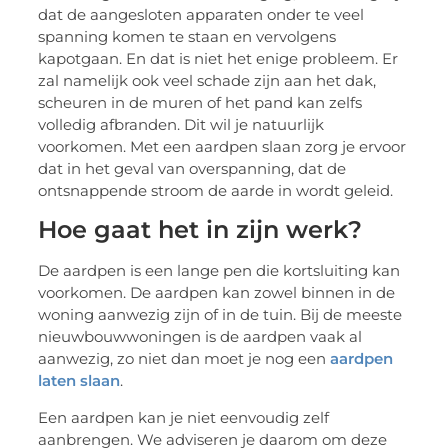
dat de aangesloten apparaten onder te veel
spanning komen te staan en vervolgens
kapotgaan. En dat is niet het enige probleem. Er
zal namelijk ook veel schade zijn aan het dak,
scheuren in de muren of het pand kan zelfs
volledig afbranden. Dit wil je natuurlijk
voorkomen. Met een aardpen slaan zorg je ervoor
dat in het geval van overspanning, dat de
ontsnappende stroom de aarde in wordt geleid.
Hoe gaat het in zijn werk?
De aardpen is een lange pen die kortsluiting kan
voorkomen. De aardpen kan zowel binnen in de
woning aanwezig zijn of in de tuin. Bij de meeste
nieuwbouwwoningen is de aardpen vaak al
aanwezig, zo niet dan moet je nog een
aardpen
laten slaan
.
Een aardpen kan je niet eenvoudig zelf
aanbrengen. We adviseren je daarom om deze