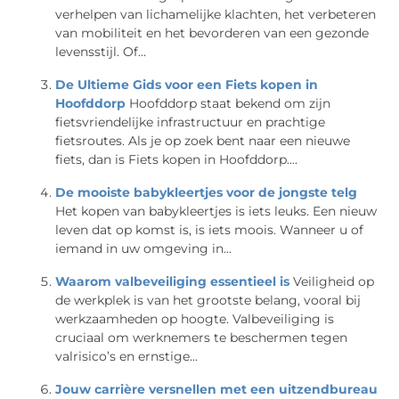
verhelpen van lichamelijke klachten, het verbeteren
van mobiliteit en het bevorderen van een gezonde
levensstijl. Of...
De Ultieme Gids voor een Fiets kopen in
Hoofddorp
Hoofddorp staat bekend om zijn
fietsvriendelijke infrastructuur en prachtige
fietsroutes. Als je op zoek bent naar een nieuwe
fiets, dan is Fiets kopen in Hoofddorp....
De mooiste babykleertjes voor de jongste telg
Het kopen van babykleertjes is iets leuks. Een nieuw
leven dat op komst is, is iets moois. Wanneer u of
iemand in uw omgeving in...
Waarom valbeveiliging essentieel is
Veiligheid op
de werkplek is van het grootste belang, vooral bij
werkzaamheden op hoogte. Valbeveiliging is
cruciaal om werknemers te beschermen tegen
valrisico’s en ernstige...
Jouw carrière versnellen met een uitzendbureau