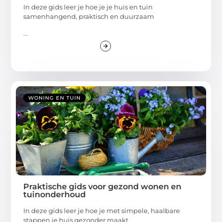
In deze gids leer je hoe je je huis en tuin
samenhangend, praktisch en duurzaam
...
WONING EN TUIN
Praktische gids voor gezond wonen en
tuinonderhoud
In deze gids leer je hoe je met simpele, haalbare
stappen je huis gezonder maakt