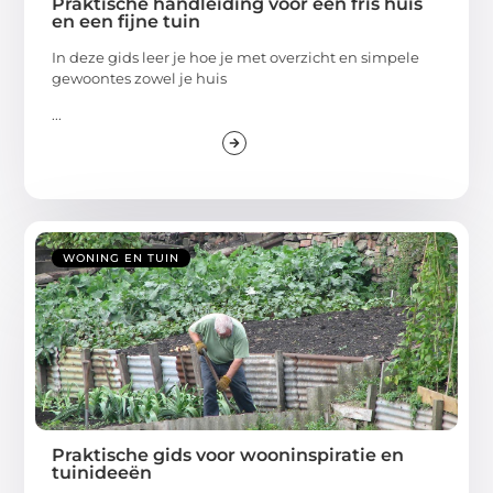
Praktische handleiding voor een fris huis
en een fijne tuin
In deze gids leer je hoe je met overzicht en simpele
gewoontes zowel je huis
...
WONING EN TUIN
Praktische gids voor wooninspiratie en
tuinideeën