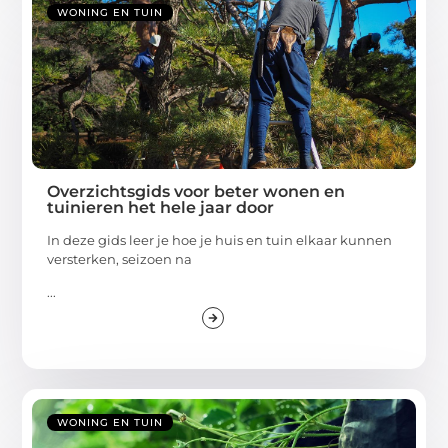
WONING EN TUIN
Overzichtsgids voor beter wonen en
tuinieren het hele jaar door
In deze gids leer je hoe je huis en tuin elkaar kunnen
versterken, seizoen na
...
WONING EN TUIN