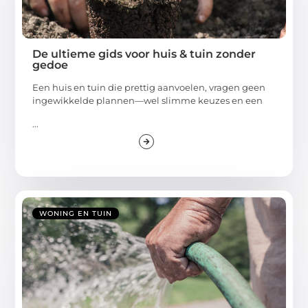
De ultieme gids voor huis & tuin zonder
gedoe
Een huis en tuin die prettig aanvoelen, vragen geen
ingewikkelde plannen—wel slimme keuzes en een
...
WONING EN TUIN