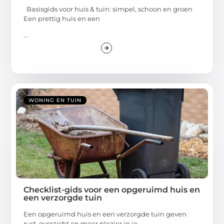
Basisgids voor huis & tuin: simpel, schoon en groen
Een prettig huis en een
...
WONING EN TUIN
Checklist-gids voor een opgeruimd huis en
een verzorgde tuin
Een opgeruimd huis en een verzorgde tuin geven
rust, overzicht en meer plezier in je