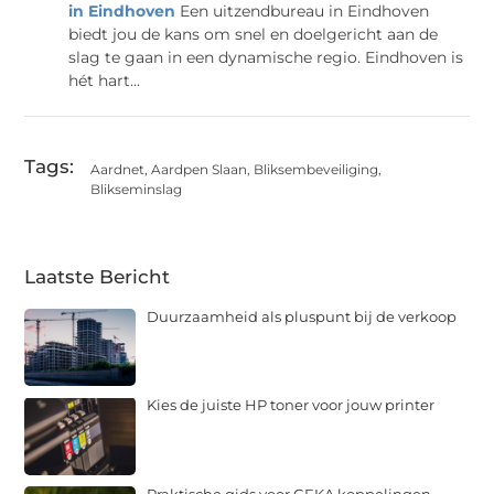
in Eindhoven
Een uitzendbureau in Eindhoven
biedt jou de kans om snel en doelgericht aan de
slag te gaan in een dynamische regio. Eindhoven is
hét hart...
Tags:
Aardnet
,
Aardpen Slaan
,
Bliksembeveiliging
,
Blikseminslag
Laatste Bericht
Duurzaamheid als pluspunt bij de verkoop
Kies de juiste HP toner voor jouw printer
Praktische gids voor GEKA koppelingen