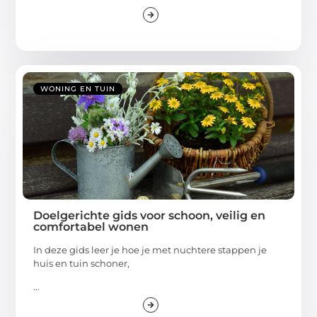
WONING EN TUIN
Doelgerichte gids voor schoon, veilig en
comfortabel wonen
In deze gids leer je hoe je met nuchtere stappen je
huis en tuin schoner,
...