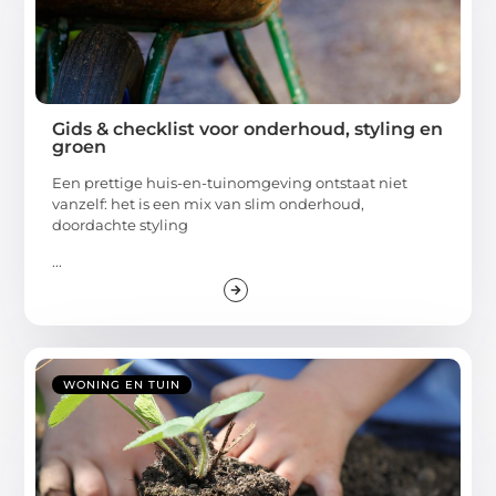
Gids & checklist voor onderhoud, styling en
groen
Een prettige huis-en-tuinomgeving ontstaat niet
vanzelf: het is een mix van slim onderhoud,
doordachte styling
...
WONING EN TUIN