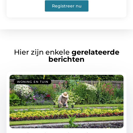
Registreer nu
Hier zijn enkele
gerelateerde
berichten
WONING EN TUIN