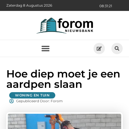
Zaterdag 8 Augustus 2026
08:31:23
Hoe diep moet je een
aardpen slaan
WONING EN TUIN
Gepubliceerd Door: Forom