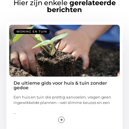
Hier zijn enkele
gerelateerde
berichten
WONING EN TUIN
De ultieme gids voor huis & tuin zonder
gedoe
Een huis en tuin die prettig aanvoelen, vragen geen
ingewikkelde plannen—wel slimme keuzes en een
...