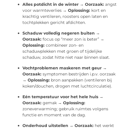
Alles potdicht in de winter → Oorzaak:
angst
voor warmteverlies →
Oplossing:
kort en
krachtig ventileren, roosters open laten en
tochtplekken gericht afdichten.
Schaduw volledig negeren buiten →
Oorzaak:
focus op “meer zon is beter” →
Oplossing:
combineer zon- en
schaduwplekken met groen of tijdelijke
schaduw, zodat hitte niet naar binnen slaat.
Vochtproblemen maskeren met geur →
Oorzaak:
symptomen bestrijden i.p.v. oorzaak
→
Oplossing:
bron aanpakken (ventileren bij
koken/douchen, drogen met luchtcirculatie).
Eén temperatuur voor het hele huis →
Oorzaak:
gemak →
Oplossing:
zoneverwarming; gebruik ruimtes volgens
functie en moment van de dag.
Onderhoud uitstellen → Oorzaak:
het werkt