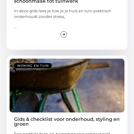
schoonmaak tot tuinwerk
In deze gids lees je hoe je je huis en tuin praktisch
onderhoudt zonder stress,
...
WONING EN TUIN
Gids & checklist voor onderhoud, styling en
groen
Een prettige huis-en-tuinomgeving ontstaat niet