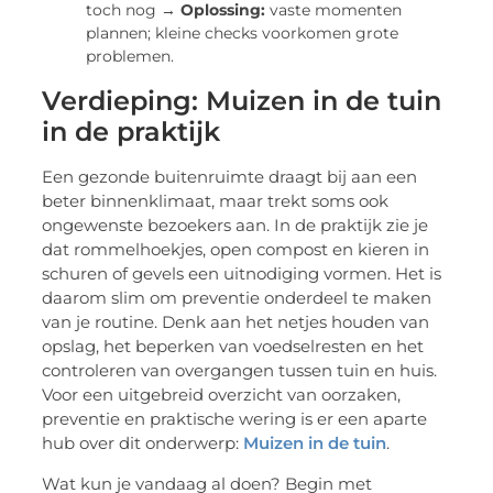
toch nog →
Oplossing:
vaste momenten
plannen; kleine checks voorkomen grote
problemen.
Verdieping: Muizen in de tuin
in de praktijk
Een gezonde buitenruimte draagt bij aan een
beter binnenklimaat, maar trekt soms ook
ongewenste bezoekers aan. In de praktijk zie je
dat rommelhoekjes, open compost en kieren in
schuren of gevels een uitnodiging vormen. Het is
daarom slim om preventie onderdeel te maken
van je routine. Denk aan het netjes houden van
opslag, het beperken van voedselresten en het
controleren van overgangen tussen tuin en huis.
Voor een uitgebreid overzicht van oorzaken,
preventie en praktische wering is er een aparte
hub over dit onderwerp:
Muizen in de tuin
.
Wat kun je vandaag al doen? Begin met