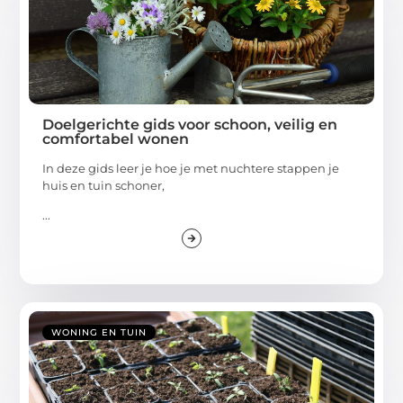
Doelgerichte gids voor schoon, veilig en
comfortabel wonen
In deze gids leer je hoe je met nuchtere stappen je
huis en tuin schoner,
...
WONING EN TUIN