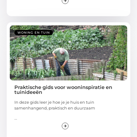
WONING EN TUIN
Praktische gids voor wooninspiratie en
tuinideeën
In deze gids leer je hoe je je huis en tuin
samenhangend, praktisch en duurzaam
...