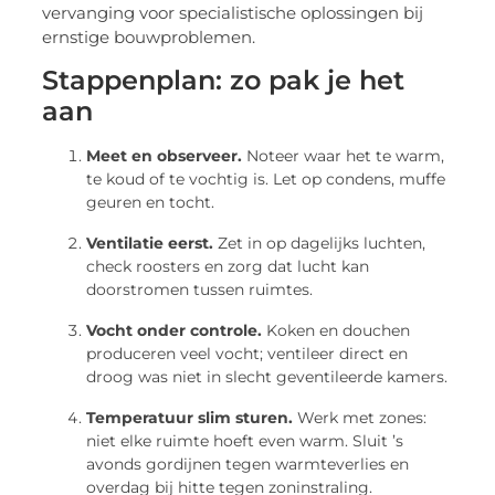
vervanging voor specialistische oplossingen bij
ernstige bouwproblemen.
Stappenplan: zo pak je het
aan
Meet en observeer.
Noteer waar het te warm,
te koud of te vochtig is. Let op condens, muffe
geuren en tocht.
Ventilatie eerst.
Zet in op dagelijks luchten,
check roosters en zorg dat lucht kan
doorstromen tussen ruimtes.
Vocht onder controle.
Koken en douchen
produceren veel vocht; ventileer direct en
droog was niet in slecht geventileerde kamers.
Temperatuur slim sturen.
Werk met zones:
niet elke ruimte hoeft even warm. Sluit ’s
avonds gordijnen tegen warmteverlies en
overdag bij hitte tegen zoninstraling.