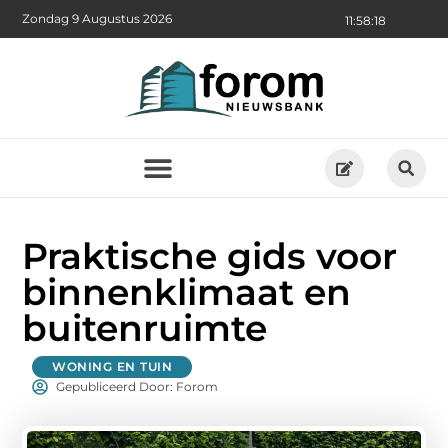
Zondag 9 Augustus 2026
11:58:19
Praktische gids voor
binnenklimaat en
buitenruimte
WONING EN TUIN
Gepubliceerd Door: Forom