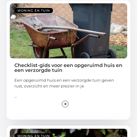
WONING EN TUIN
Checklist-gids voor een opgeruimd huis en
een verzorgde tuin
Een opgeruimd huis en een verzorgde tuin geven
rust, overzicht en meer plezier in je
...
WONING EN TUIN