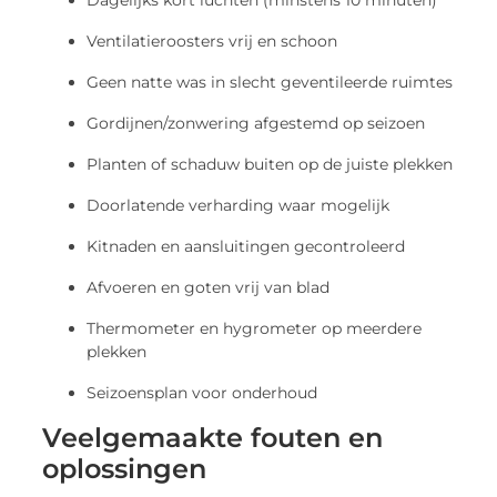
Dagelijks kort luchten (minstens 10 minuten)
Ventilatieroosters vrij en schoon
Geen natte was in slecht geventileerde ruimtes
Gordijnen/zonwering afgestemd op seizoen
Planten of schaduw buiten op de juiste plekken
Doorlatende verharding waar mogelijk
Kitnaden en aansluitingen gecontroleerd
Afvoeren en goten vrij van blad
Thermometer en hygrometer op meerdere
plekken
Seizoensplan voor onderhoud
Veelgemaakte fouten en
oplossingen