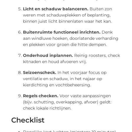
Licht en schaduw balanceren.
Buiten zon
weren met schaduwplekken of beplanting,
binnen juist licht binnenlaten waar het kan.
Buitenruimte functioneel inrichten.
Denk
aan windluwe hoeken, doorlatende verharding
en plekken voor groen die hitte dempen.
Onderhoud inplannen.
Reinig roosters, check
kitnaden en houd afvoeren vrij.
Seizoenscheck.
In het voorjaar focus op
ventilatie en schaduw, in het najaar op
kierdichting en vochtbeheersing.
Regels checken.
Voor vaste aanpassingen
(bijv. schutting, overkapping, afvoer) geldt:
check lokale richtlijnen.
Checklist