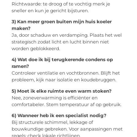
Richtwaarde: te droog of te vochtig merk je
sneller en kun je gericht bijsturen.
3) Kan meer groen buiten mijn huis koeler
maken?
Ja, door schaduw en verdamping. Plaats het wel
strategisch zodat licht en lucht binnen niet
worden geblokkeerd.
4) Wat doe ik bij terugkerende condens op
ramen?
Controleer ventilatie en vochtbronnen. Blijft het
probleem, kijk naar isolatie en koudebruggen.
5) Moet ik elke ruimte even warm stoken?
Nee, zoneverwarming is efficiënter en
comfortabeler. Stem temperatuur af op gebruik.
6) Wanneer heb ik een specialist nodig?
Bij structurele schimmel, lekkage of
bouwkundige gebreken. Voor aanpassingen met
regels: check lokale richtlijnen.