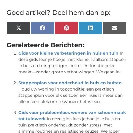
Goed artikel? Deel hem dan op:
X
Facebook
Pinterest
LinkedIn
Email
(Twitter)
Gerelateerde Berichten:
Gids voor kleine verbeteringen in huis en tuin
In
deze gids leer je hoe je met kleine, haalbare stappen
je huis en tuin prettiger, netter en functioneler
maakt—zonder grote verbouwingen. We gaan in...
Stappenplan voor onderhoud in huis en buiten
Houd uw woning in topconditie: een praktisch
stappenplan voor elk seizoen Een huis is meer dan
alleen een plek om te wonen; het is een...
Gids voor probleemloos wonen: van schoonmaak
tot tuinwerk
In deze gids lees je hoe je je huis en
tuin praktisch onderhoudt zonder stress, met
slimme routines en realistische keuzes. We lopen