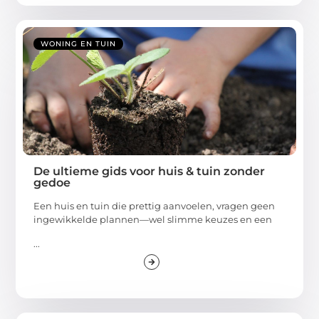
WONING EN TUIN
De ultieme gids voor huis & tuin zonder
gedoe
Een huis en tuin die prettig aanvoelen, vragen geen
ingewikkelde plannen—wel slimme keuzes en een
...