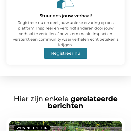
Stuur ons jouw verhaal!
Registreer nu en deel jouw unieke ervaring op ons
platform. Inspireer en verbindt anderen door jouw
verhaal te vertellen. Jouw stem maakt impact en
versterkt een community waar verhalen écht betekenis
krijgen.
Registreer nu
Hier zijn enkele
gerelateerde
berichten
WONING EN TUIN