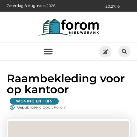
Zaterdag 8 Augustus 2026
20:27:18
Raambekleding voor
op kantoor
WONING EN TUIN
Gepubliceerd Door: Forom