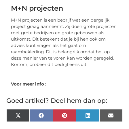
M+N projecten
M+N projecten is een bedrijf wat een dergelijk
project graag aanneemt. Zij doen grote projecten
met grote bedrijven en grote gebouwen als
uitkomst. Dit betekent dat je bij hen ook om
advies kunt vragen als het gaat om
raambekleding. Dit is belangrijk omdat het op
deze manier van te voren kan worden geregeld.
Kortom, probeer dit bedrijf eens uit!
Voor meer info :
Goed artikel? Deel hem dan op:
X
Facebook
Pinterest
LinkedIn
Email
(Twitter)