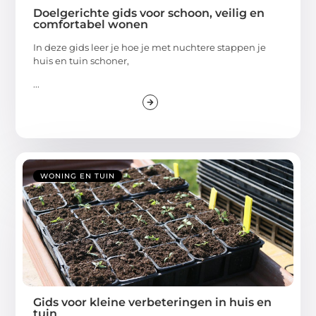
Doelgerichte gids voor schoon, veilig en
comfortabel wonen
In deze gids leer je hoe je met nuchtere stappen je
huis en tuin schoner,
...
WONING EN TUIN
Gids voor kleine verbeteringen in huis en
tuin