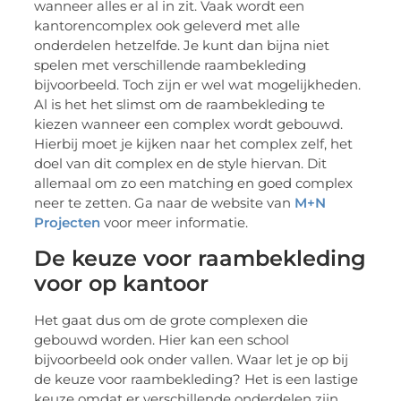
wanneer alles er al in zit. Vaak wordt een
kantorencomplex ook geleverd met alle
onderdelen hetzelfde. Je kunt dan bijna niet
spelen met verschillende raambekleding
bijvoorbeeld. Toch zijn er wel wat mogelijkheden.
Al is het het slimst om de raambekleding te
kiezen wanneer een complex wordt gebouwd.
Hierbij moet je kijken naar het complex zelf, het
doel van dit complex en de style hiervan. Dit
allemaal om zo een matching en goed complex
neer te zetten. Ga naar de website van
M+N
Projecten
voor meer informatie.
De keuze voor raambekleding
voor op kantoor
Het gaat dus om de grote complexen die
gebouwd worden. Hier kan een school
bijvoorbeeld ook onder vallen. Waar let je op bij
de keuze voor raambekleding? Het is een lastige
keuze omdat er verschillende onderdelen zijn