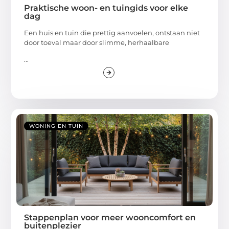
Praktische woon- en tuingids voor elke
dag
Een huis en tuin die prettig aanvoelen, ontstaan niet
door toeval maar door slimme, herhaalbare
...
WONING EN TUIN
Stappenplan voor meer wooncomfort en
buitenplezier