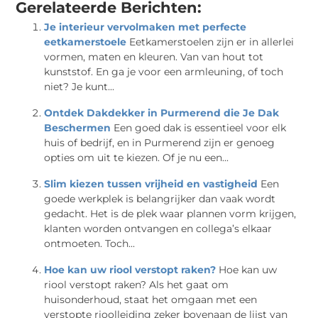
Gerelateerde Berichten:
Je interieur vervolmaken met perfecte
eetkamerstoele
Eetkamerstoelen zijn er in allerlei
vormen, maten en kleuren. Van van hout tot
kunststof. En ga je voor een armleuning, of toch
niet? Je kunt...
Ontdek Dakdekker in Purmerend die Je Dak
Beschermen
Een goed dak is essentieel voor elk
huis of bedrijf, en in Purmerend zijn er genoeg
opties om uit te kiezen. Of je nu een...
Slim kiezen tussen vrijheid en vastigheid
Een
goede werkplek is belangrijker dan vaak wordt
gedacht. Het is de plek waar plannen vorm krijgen,
klanten worden ontvangen en collega’s elkaar
ontmoeten. Toch...
Hoe kan uw riool verstopt raken?
Hoe kan uw
riool verstopt raken? Als het gaat om
huisonderhoud, staat het omgaan met een
verstopte rioolleiding zeker bovenaan de lijst van