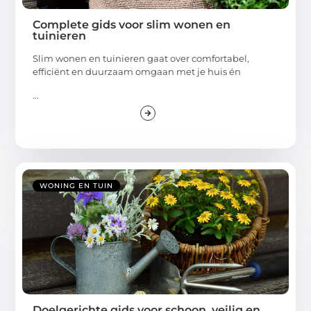
Complete gids voor slim wonen en
tuinieren
Slim wonen en tuinieren gaat over comfortabel,
efficiënt en duurzaam omgaan met je huis én
...
WONING EN TUIN
Doelgerichte gids voor schoon, veilig en