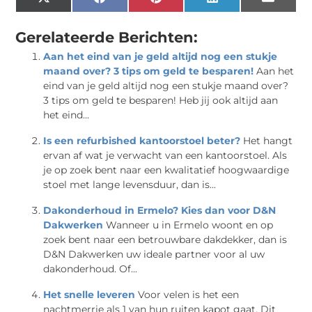
X
Facebook
Pinterest
LinkedIn
Email
(Twitter)
Gerelateerde Berichten:
Aan het eind van je geld altijd nog een stukje
maand over? 3 tips om geld te besparen!
Aan het
eind van je geld altijd nog een stukje maand over?
3 tips om geld te besparen! Heb jij ook altijd aan
het eind...
Is een refurbished kantoorstoel beter?
Het hangt
ervan af wat je verwacht van een kantoorstoel. Als
je op zoek bent naar een kwalitatief hoogwaardige
stoel met lange levensduur, dan is...
Dakonderhoud in Ermelo? Kies dan voor D&N
Dakwerken
Wanneer u in Ermelo woont en op
zoek bent naar een betrouwbare dakdekker, dan is
D&N Dakwerken uw ideale partner voor al uw
dakonderhoud. Of...
Het snelle leveren
Voor velen is het een
nachtmerrie als 1 van hun ruiten kapot gaat. Dit