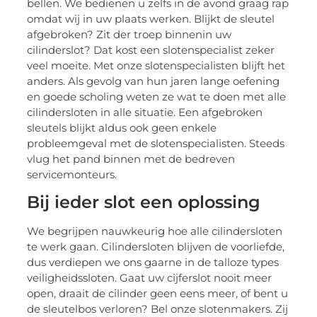
bellen. We bedienen u zelfs in de avond graag rap
omdat wij in uw plaats werken. Blijkt de sleutel
afgebroken? Zit der troep binnenin uw
cilinderslot? Dat kost een slotenspecialist zeker
veel moeite. Met onze slotenspecialisten blijft het
anders. Als gevolg van hun jaren lange oefening
en goede scholing weten ze wat te doen met alle
cilindersloten in alle situatie. Een afgebroken
sleutels blijkt aldus ook geen enkele
probleemgeval met de slotenspecialisten. Steeds
vlug het pand binnen met de bedreven
servicemonteurs.
Bij ieder slot een oplossing
We begrijpen nauwkeurig hoe alle cilindersloten
te werk gaan. Cilindersloten blijven de voorliefde,
dus verdiepen we ons gaarne in de talloze types
veiligheidssloten. Gaat uw cijferslot nooit meer
open, draait de cilinder geen eens meer, of bent u
de sleutelbos verloren? Bel onze slotenmakers. Zij