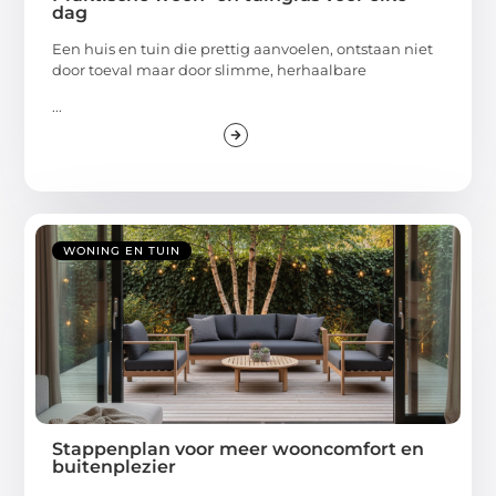
dag
Een huis en tuin die prettig aanvoelen, ontstaan niet
door toeval maar door slimme, herhaalbare
...
WONING EN TUIN
Stappenplan voor meer wooncomfort en
buitenplezier