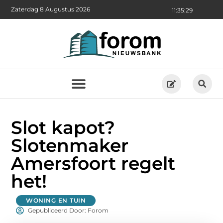
Zaterdag 8 Augustus 2026
11:35:30
Slot kapot?
Slotenmaker
Amersfoort regelt
het!
WONING EN TUIN
Gepubliceerd Door: Forom