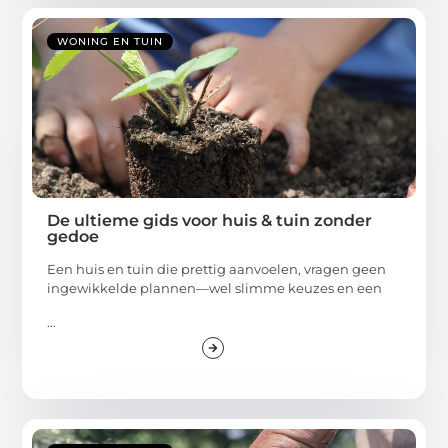
WONING EN TUIN
De ultieme gids voor huis & tuin zonder
gedoe
Een huis en tuin die prettig aanvoelen, vragen geen
ingewikkelde plannen—wel slimme keuzes en een
...