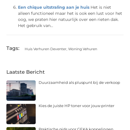
Een chique uitstraling aan je huis
Het is niet
alleen functioneel maar het is ook een lust voor het
oog, we praten hier natuurlijk over een rieten dak.
Het gebruik van...
Tags:
Huis Verhuren Deventer
,
Woning Vehuren
Laatste Bericht
Duurzaamheid als pluspunt bij de verkoop
Kies de juiste HP toner voor jouw printer
Praktische gids voor GEKA koppelingen