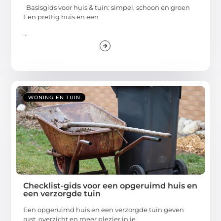
Basisgids voor huis & tuin: simpel, schoon en groen
Een prettig huis en een
...
WONING EN TUIN
Checklist-gids voor een opgeruimd huis en
een verzorgde tuin
Een opgeruimd huis en een verzorgde tuin geven
rust, overzicht en meer plezier in je