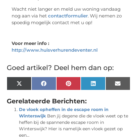
Wacht niet langer en meld uw woning vandaag
nog aan via het
contactformulier
. Wij nemen zo
spoedig mogelijk contact met u op!
Voor meer info :
http://www.huisverhurendeventer.nl
Goed artikel? Deel hem dan op:
X
Facebook
Pinterest
LinkedIn
Email
(Twitter)
Gerelateerde Berichten:
De vloek opheffen in de escape room in
Winterswijk
Ben jij degene die de vloek weet op te
heffen bij de spannende escape room in
Winterswijk? Hier is namelijk een vloek gezet op
een...