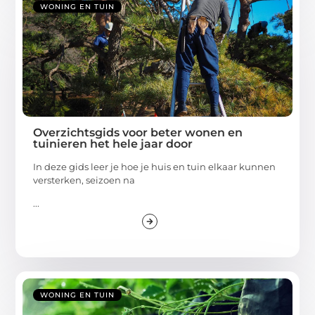
WONING EN TUIN
Overzichtsgids voor beter wonen en
tuinieren het hele jaar door
In deze gids leer je hoe je huis en tuin elkaar kunnen
versterken, seizoen na
...
WONING EN TUIN