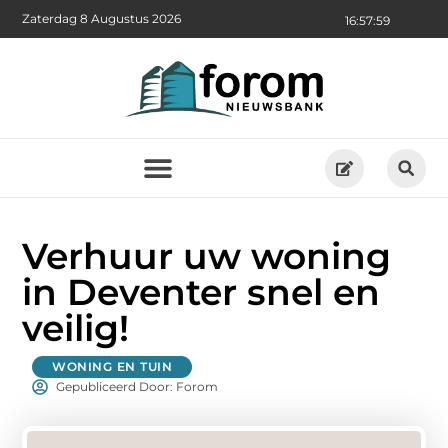
Zaterdag 8 Augustus 2026
16:58:01
Verhuur uw woning
in Deventer snel en
veilig!
WONING EN TUIN
Gepubliceerd Door: Forom