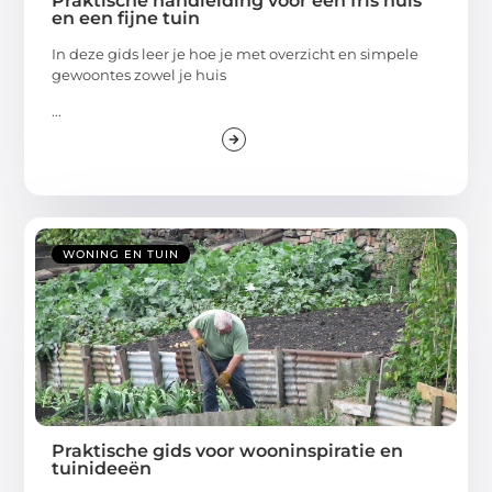
Praktische handleiding voor een fris huis
en een fijne tuin
In deze gids leer je hoe je met overzicht en simpele
gewoontes zowel je huis
...
WONING EN TUIN
Praktische gids voor wooninspiratie en
tuinideeën