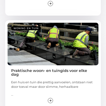
WONING EN TUIN
Praktische woon- en tuingids voor elke
dag
Een huis en tuin die prettig aanvoelen, ontstaan niet
door toeval maar door slimme, herhaalbare
...