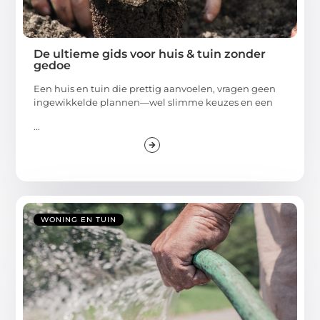
De ultieme gids voor huis & tuin zonder
gedoe
Een huis en tuin die prettig aanvoelen, vragen geen
ingewikkelde plannen—wel slimme keuzes en een
...
WONING EN TUIN