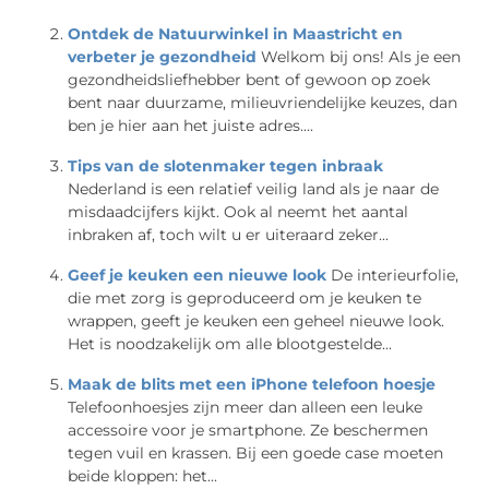
Ontdek de Natuurwinkel in Maastricht en
verbeter je gezondheid
Welkom bij ons! Als je een
gezondheidsliefhebber bent of gewoon op zoek
bent naar duurzame, milieuvriendelijke keuzes, dan
ben je hier aan het juiste adres....
Tips van de slotenmaker tegen inbraak
Nederland is een relatief veilig land als je naar de
misdaadcijfers kijkt. Ook al neemt het aantal
inbraken af, toch wilt u er uiteraard zeker...
Geef je keuken een nieuwe look
De interieurfolie,
die met zorg is geproduceerd om je keuken te
wrappen, geeft je keuken een geheel nieuwe look.
Het is noodzakelijk om alle blootgestelde...
Maak de blits met een iPhone telefoon hoesje
Telefoonhoesjes zijn meer dan alleen een leuke
accessoire voor je smartphone. Ze beschermen
tegen vuil en krassen. Bij een goede case moeten
beide kloppen: het...