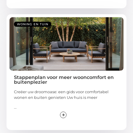
WONING EN TUIN
Stappenplan voor meer wooncomfort en
buitenplezier
Creëer uw droomoase: een gids voor comfortabel
wonen en buiten genieten Uw huis is meer
...