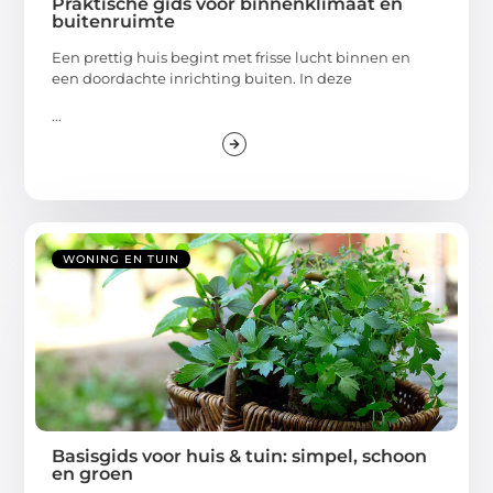
Praktische gids voor binnenklimaat en
buitenruimte
Een prettig huis begint met frisse lucht binnen en
een doordachte inrichting buiten. In deze
...
WONING EN TUIN
Basisgids voor huis & tuin: simpel, schoon
en groen