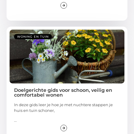
WONING EN TUIN
Doelgerichte gids voor schoon, veilig en
comfortabel wonen
In deze gids leer je hoe je met nuchtere stappen je
huis en tuin schoner,
...