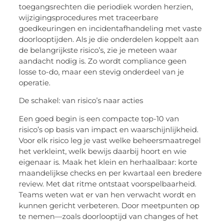
toegangsrechten die periodiek worden herzien,
wijzigingsprocedures met traceerbare
goedkeuringen en incidentafhandeling met vaste
doorlooptijden. Als je die onderdelen koppelt aan
de belangrijkste risico’s, zie je meteen waar
aandacht nodig is. Zo wordt compliance geen
losse
to
-do, maar een stevig onderdeel van je
operatie.
De schakel: van risico’s naar acties
Een goed begin is een compacte top-10 van
risico’s op basis van impact en waarschijnlijkheid.
Voor elk risico leg je vast welke beheersmaatregel
het verkleint, welk bewijs daarbij hoort en wie
eigenaar is. Maak het klein en herhaalbaar: korte
maandelijkse checks en per kwartaal een bredere
review. Met dat ritme ontstaat voorspelbaarheid.
Teams weten wat er van hen verwacht wordt en
kunnen gericht verbeteren. Door meetpunten op
te nemen—zoals doorlooptijd van changes of het