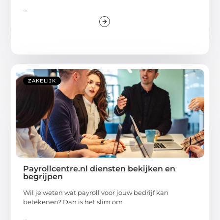
...
ZAKELIJK
Payrollcentre.nl diensten bekijken en
begrijpen
Wil je weten wat payroll voor jouw bedrijf kan
betekenen? Dan is het slim om
...