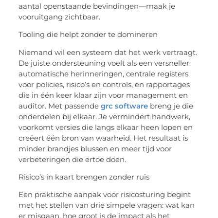
aantal openstaande bevindingen—maak je
vooruitgang zichtbaar.
Tooling
die helpt zonder te domineren
Niemand wil een systeem dat het werk vertraagt.
De juiste ondersteuning voelt als een versneller:
automatische herinneringen, centrale registers
voor
policies
, risico’s en
controls
, en rapportages
die in één keer klaar zijn voor management en
auditor. Met passende
grc software
breng je die
onderdelen bij elkaar. Je vermindert handwerk,
voorkomt versies die langs elkaar heen lopen en
creëert één bron van waarheid. Het resultaat is
minder brandjes blussen en meer tijd voor
verbeteringen die ertoe doen.
Risico’s in kaart brengen zonder ruis
Een praktische aanpak voor risicosturing begint
met het stellen van drie simpele vragen: wat kan
er misgaan, hoe groot is de impact als het