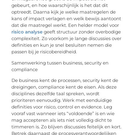
gebeurt, en hoe waarschijnlijk is het dat dit
optreedt. Daarna kijk je welke maatregelen de
kans of impact verlagen en welk bewijs aantoont
dat die maatregel werkt. Een helder model voor
risico analyse
geeft structuur zonder overbodige
complexiteit. Zo voorkom je lange discussies over
definities en kun je snel besluiten nemen die
passen bij je risicobereidheid.
Samenwerking tussen business, security en
compliance
De business kent de processen, security kent de
dreigingen, compliance kent de eisen. Als deze
disciplines dezelfde taal spreken, wordt
prioriteren eenvoudig. Werk met eenduidige
definities voor risico, control en
evidence
. Leg
vooraf vast wanneer iets “voldoende” is en wie
mag accepteren als iets niet volledig dicht te
timmeren is. Zo blijven discussies feitelijk en kort.
Betrek daarnaast de procesverantwoordelijken