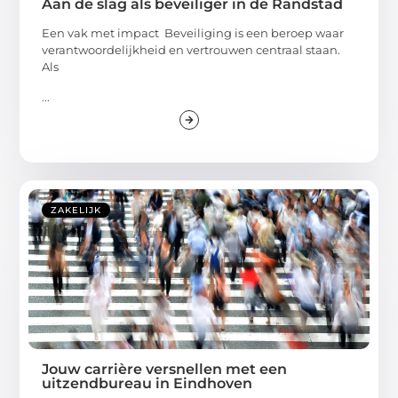
Aan de slag als beveiliger in de Randstad
Een vak met impact Beveiliging is een beroep waar
verantwoordelijkheid en vertrouwen centraal staan.
Als
...
ZAKELIJK
Jouw carrière versnellen met een
uitzendbureau in Eindhoven