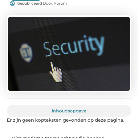
Gepubliceerd Door: Forom
Inhoudsopgave
Er zijn geen kopteksten gevonden op deze pagina.