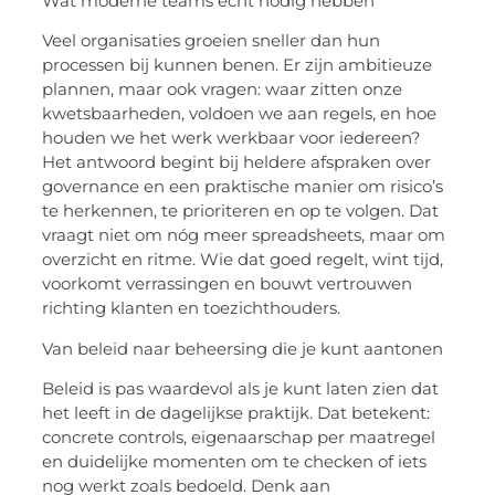
Wat moderne teams echt nodig hebben
Veel organisaties groeien sneller dan hun
processen bij kunnen benen. Er zijn ambitieuze
plannen, maar ook vragen: waar zitten onze
kwetsbaarheden, voldoen we aan regels, en hoe
houden we het werk werkbaar voor iedereen?
Het antwoord begint bij heldere afspraken over
governance
en een praktische manier om risico’s
te herkennen, te prioriteren en op te volgen. Dat
vraagt niet om nóg meer spreadsheets, maar om
overzicht en ritme. Wie dat goed regelt, wint tijd,
voorkomt verrassingen en bouwt vertrouwen
richting klanten en toezichthouders.
Van beleid naar beheersing die je kunt aantonen
Beleid is pas waardevol als je kunt laten zien dat
het leeft in de dagelijkse praktijk. Dat betekent:
concrete
controls
, eigenaarschap per maatregel
en duidelijke momenten om te checken of iets
nog werkt zoals bedoeld. Denk aan