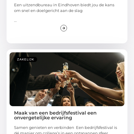
Een uitzendbureau in Eindhoven biedt jou de kans
om snel en doelgericht aan de slag
...
ZAKELIJK
Maak van een bedrijfsfestival een
onvergetelijke ervaring
Samen genieten en verbinden Een bedrijfsfestival is
dé manier om collega’s in een ontspannen sfeer