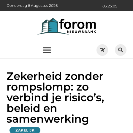
Donderdag 6 Augustus 2026
03:25:07
Zekerheid zonder
rompslomp: zo
verbind je risico’s,
beleid en
samenwerking
ZAKELIJK