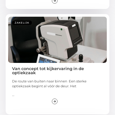
ZAKELIJK
Van concept tot kijkervaring in de
optiekzaak
De route van buiten naar binnen Een sterke
optiekzaak begint al vóór de deur. Het
...