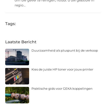
om uw gevel te reinigen, houdt u uw gebouw in
regio...
Tags:
Laatste Bericht
Duurzaamheid als pluspunt bij de verkoop
Kies de juiste HP toner voor jouw printer
Praktische gids voor GEKA koppelingen