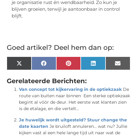
je organisatie rust én wendbaarheid. Zo kun je
blijven groeien, terwijl je aantoonbaar in control
blijft.
Goed artikel? Deel hem dan op:
X
Facebook
Pinterest
LinkedIn
Email
(Twitter)
Gerelateerde Berichten:
Van concept tot kijkervaring in de optiekzaak
De
route van buiten naar binnen Een sterke optiekzaak
begint al vóór de deur. Het eerste wat klanten zien
is de etalage, en die vertelt...
Je huwelijk wordt uitgesteld? Stuur change the
date kaarten
Je bruiloft annuleren… wat nu? Jullie
kijken vast al een hele lange tijd uit naar wat de