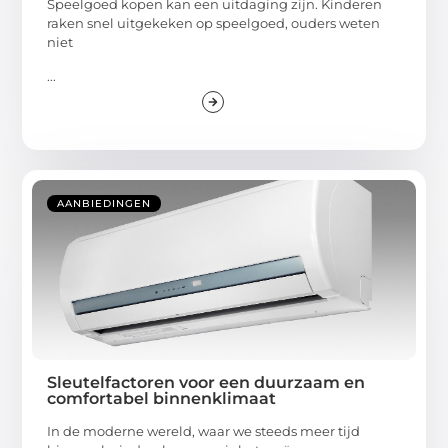
Speelgoed kopen kan een uitdaging zijn. Kinderen
raken snel uitgekeken op speelgoed, ouders weten
niet
...
AANBIEDINGEN
Sleutelfactoren voor een duurzaam en
comfortabel binnenklimaat
In de moderne wereld, waar we steeds meer tijd