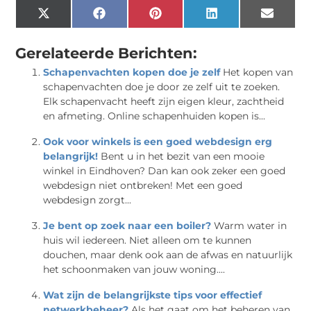
X
Facebook
Pinterest
LinkedIn
Email
(Twitter)
Gerelateerde Berichten:
Schapenvachten kopen doe je zelf
Het kopen van
schapenvachten doe je door ze zelf uit te zoeken.
Elk schapenvacht heeft zijn eigen kleur, zachtheid
en afmeting. Online schapenhuiden kopen is...
Ook voor winkels is een goed webdesign erg
belangrijk!
Bent u in het bezit van een mooie
winkel in Eindhoven? Dan kan ook zeker een goed
webdesign niet ontbreken! Met een goed
webdesign zorgt...
Je bent op zoek naar een boiler?
Warm water in
huis wil iedereen. Niet alleen om te kunnen
douchen, maar denk ook aan de afwas en natuurlijk
het schoonmaken van jouw woning....
Wat zijn de belangrijkste tips voor effectief
netwerkbeheer?
Als het gaat om het beheren van