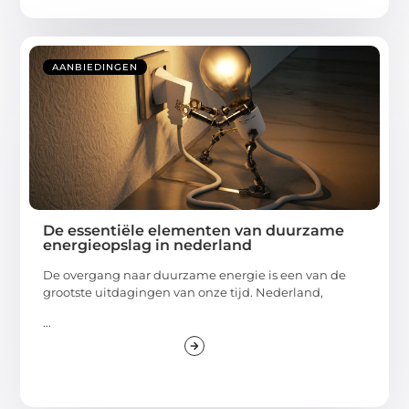
AANBIEDINGEN
De essentiële elementen van duurzame
energieopslag in nederland
De overgang naar duurzame energie is een van de
grootste uitdagingen van onze tijd. Nederland,
...