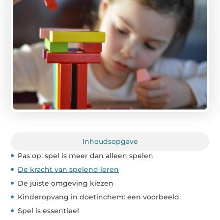
Inhoudsopgave
Pas op: spel is meer dan alleen spelen
De kracht van spelend leren
De juiste omgeving kiezen
Kinderopvang in doetinchem: een voorbeeld
Spel is essentieel