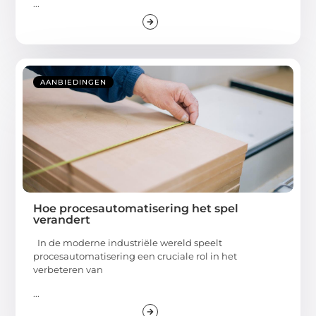
...
AANBIEDINGEN
Hoe procesautomatisering het spel
verandert
In de moderne industriële wereld speelt
procesautomatisering een cruciale rol in het
verbeteren van
...