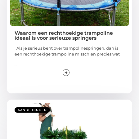
Waarom een rechthoekige trampoline
ideaal is voor serieuze springers
Als je serieus bent over trampolinespringen, dan is
een rechthoekige trampoline misschien precies wat
...
AANBIEDINGEN