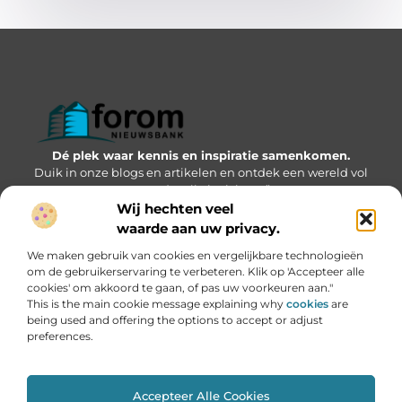
Dé plek waar kennis en inspiratie samenkomen.
Duik in onze blogs en artikelen en ontdek een wereld vol
waardevolle inzichten.”
Wij hechten veel
Bericht categorie
waarde aan uw privacy.
We maken gebruik van cookies en vergelijkbare technologieën
om de gebruikerservaring te verbeteren. Klik op 'Accepteer alle
cookies' om akkoord te gaan, of pas uw voorkeuren aan."
Onze informatie
This is the main cookie message explaining why
cookies
are
being used and offering the options to accept or adjust
Geld verdienen via internet: kansen, valkuilen en hoe jij kunt starten
preferences.
Accepteer Alle Cookies