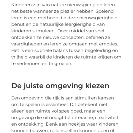
Kinderen zijn van nature nieuwsgierig en leren
het beste wanneer ze plezier hebben. Spelend
leren is een methode die deze nieuwsgierigheid
benut en de natuurlijke leergierigheid van
kinderen stimuleert. Door middel van spel
ontdekken ze nieuwe concepten, oefenen ze
vaardigheden en leren ze omgaan met emoties.
Het is een subtiele balans tussen begeleiding en
vrijheid waarbij de kinderen de ruimte krijgen om
te verkennen en te groeien.
De juiste omgeving kiezen
Een omgeving die rijk is aan stimuli en kansen
om te spelen is essentieel. Dit betekent niet
alleen een ruimte vol speelgoed, maar een
omgeving die uitnodigt tot interactie, creativiteit
en ontdekking. Denk aan hoekjes waar kinderen
kunnen bouwen, rollenspellen kunnen doen of