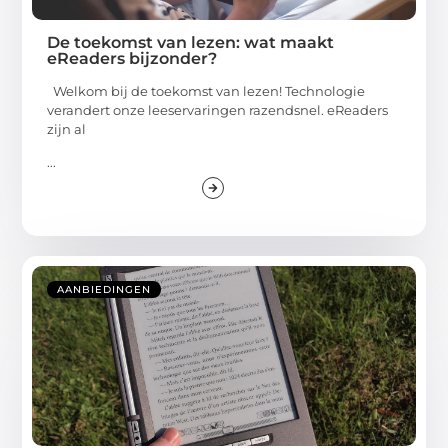
De toekomst van lezen: wat maakt
eReaders bijzonder?
Welkom bij de toekomst van lezen! Technologie
verandert onze leeservaringen razendsnel. eReaders
zijn al
...
AANBIEDINGEN