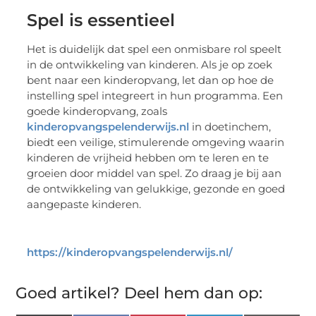
Spel is essentieel
Het is duidelijk dat spel een onmisbare rol speelt
in de ontwikkeling van kinderen. Als je op zoek
bent naar een kinderopvang, let dan op hoe de
instelling spel integreert in hun programma. Een
goede kinderopvang, zoals
kinderopvangspelenderwijs.nl
in doetinchem,
biedt een veilige, stimulerende omgeving waarin
kinderen de vrijheid hebben om te leren en te
groeien door middel van spel. Zo draag je bij aan
de ontwikkeling van gelukkige, gezonde en goed
aangepaste kinderen.
https://kinderopvangspelenderwijs.nl/
Goed artikel? Deel hem dan op: