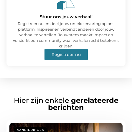
Stuur ons jouw verhaal!
Registreer nu en deel jouw unieke ervaring op ons
platform. Inspireer en verbindt anderen door jouw
verhaal te vertellen. Jouw stem maakt impact en
versterkt een community waar verhalen écht betekenis
krijgen.
Registreer nu
Hier zijn enkele
gerelateerde
berichten
AANBIEDINGEN