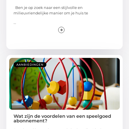
Ben je op zoek naar een stijlvolle en
milieuvriendelijke manier om je huis te
...
AANBIEDINGEN
Wat zijn de voordelen van een speelgoed
abonnement?