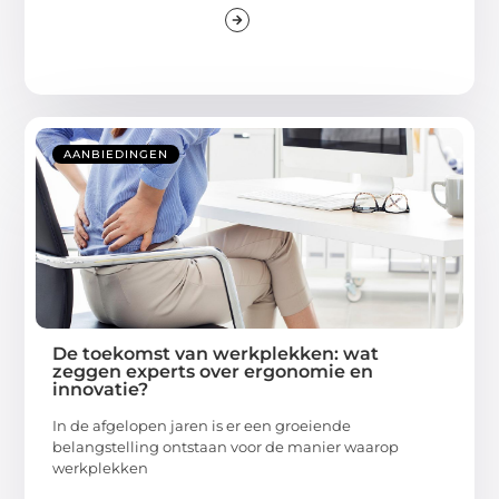
AANBIEDINGEN
De toekomst van werkplekken: wat
zeggen experts over ergonomie en
innovatie?
In de afgelopen jaren is er een groeiende
belangstelling ontstaan voor de manier waarop
werkplekken