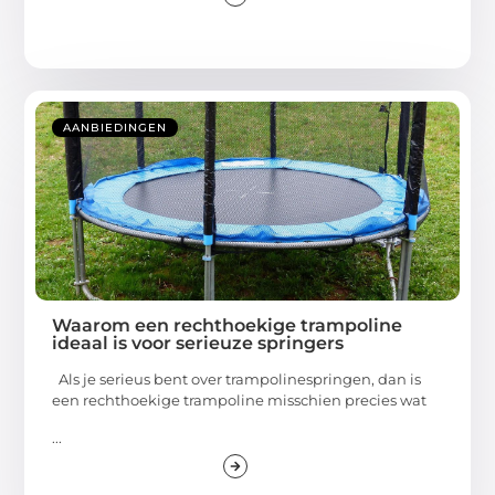
AANBIEDINGEN
Waarom een rechthoekige trampoline
ideaal is voor serieuze springers
Als je serieus bent over trampolinespringen, dan is
een rechthoekige trampoline misschien precies wat
...