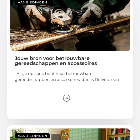
AANBIEDINGEN
Jouw bron voor betrouwbare
gereedschappen en accessoires
Als je op zoek bent naar betrouwbare
gereedschappen en accessoires, dan is Delville een
...
AANBIEDINGEN