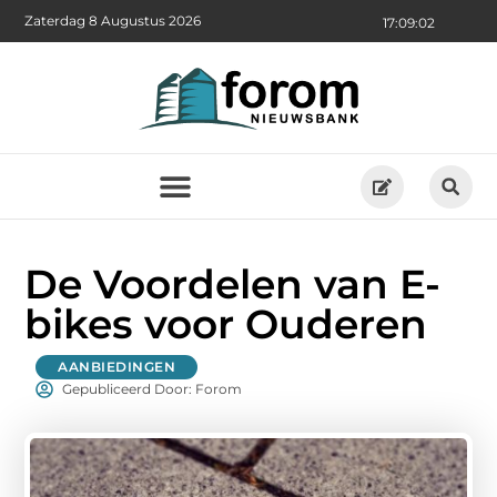
Zaterdag 8 Augustus 2026
17:09:03
De Voordelen van E-
bikes voor Ouderen
AANBIEDINGEN
Gepubliceerd Door: Forom