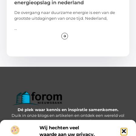
energieopslag in nederland
De overgang naar duurzame energie is een van de
grootste uitdagingen van onze tijd. Nederland,
...
Dé plek waar kennis en inspiratie samenkomen.
Duik in onze blogs en artikelen en ontdek een wereld vol
waardevolle inzichten.”
Wij hechten veel
Bericht categorie
waarde aan uw privacy.