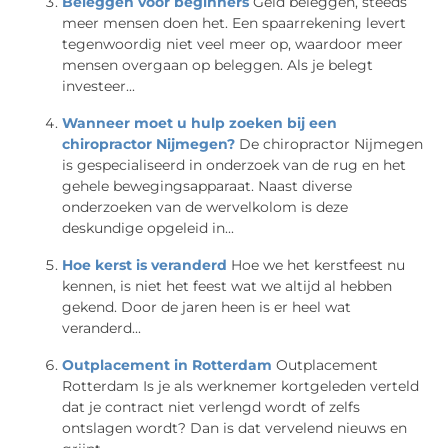
Beleggen voor beginners
Geld beleggen, steeds
meer mensen doen het. Een spaarrekening levert
tegenwoordig niet veel meer op, waardoor meer
mensen overgaan op beleggen. Als je belegt
investeer...
Wanneer moet u hulp zoeken bij een
chiropractor Nijmegen?
De chiropractor Nijmegen
is gespecialiseerd in onderzoek van de rug en het
gehele bewegingsapparaat. Naast diverse
onderzoeken van de wervelkolom is deze
deskundige opgeleid in...
Hoe kerst is veranderd
Hoe we het kerstfeest nu
kennen, is niet het feest wat we altijd al hebben
gekend. Door de jaren heen is er heel wat
veranderd...
Outplacement in Rotterdam
Outplacement
Rotterdam Is je als werknemer kortgeleden verteld
dat je contract niet verlengd wordt of zelfs
ontslagen wordt? Dan is dat vervelend nieuws en