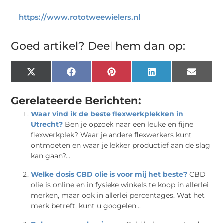
https://www.rototweewielers.nl
Goed artikel? Deel hem dan op:
X
Facebook
Pinterest
LinkedIn
Email
(Twitter)
Gerelateerde Berichten:
Waar vind ik de beste flexwerkplekken in
Utrecht?
Ben je opzoek naar een leuke en fijne
flexwerkplek? Waar je andere flexwerkers kunt
ontmoeten en waar je lekker productief aan de slag
kan gaan?...
Welke dosis CBD olie is voor mij het beste?
CBD
olie is online en in fysieke winkels te koop in allerlei
merken, maar ook in allerlei percentages. Wat het
merk betreft, kunt u googelen...