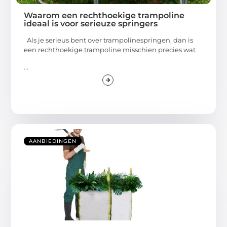
Waarom een rechthoekige trampoline
ideaal is voor serieuze springers
Als je serieus bent over trampolinespringen, dan is
een rechthoekige trampoline misschien precies wat
...
AANBIEDINGEN