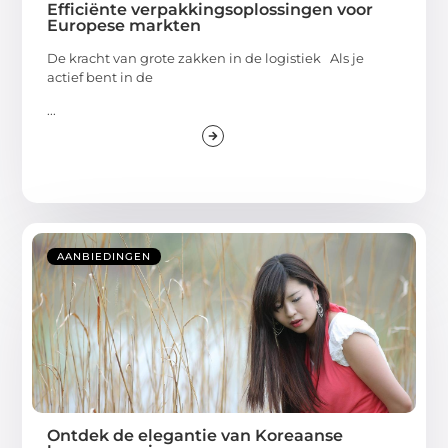
Efficiënte verpakkingsoplossingen voor
Europese markten
De kracht van grote zakken in de logistiek Als je
actief bent in de
...
AANBIEDINGEN
Ontdek de elegantie van Koreaanse