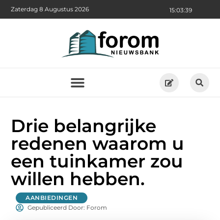
Zaterdag 8 Augustus 2026
15:03:40
Drie belangrijke
redenen waarom u
een tuinkamer zou
willen hebben.
AANBIEDINGEN
Gepubliceerd Door: Forom