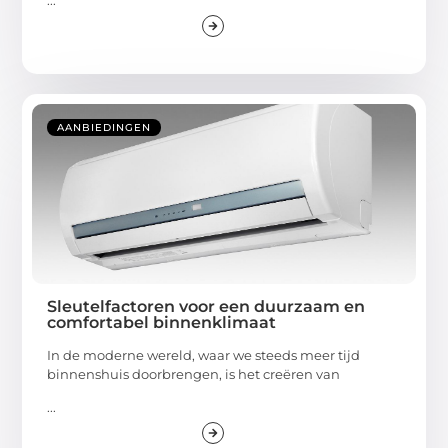
AANBIEDINGEN
Sleutelfactoren voor een duurzaam en
comfortabel binnenklimaat
In de moderne wereld, waar we steeds meer tijd
binnenshuis doorbrengen, is het creëren van
...