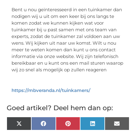
Bent u nou geïnteresseerd in een tuinkamer dan
nodigen wij u uit om een keer bij ons langs te
komen zodat we kunnen kijken wat voor
tuinkamer bij u past samen met ons team van
experts, zodat de tuinkamer zal voldoen aan uw
wens. Wij kijken uit naar uw komst. Wilt u nou
meer te weten komen dan kunt u ons contact
informatie via onze website. Wij zijn telefonisch
bereikbaar en u kunt ons een mail sturen waarop
wij zo snel als mogelijk op zullen reageren
https://mbveranda.nl/tuinkamers/
Goed artikel? Deel hem dan op:
X
Facebook
Pinterest
LinkedIn
Email
(Twitter)