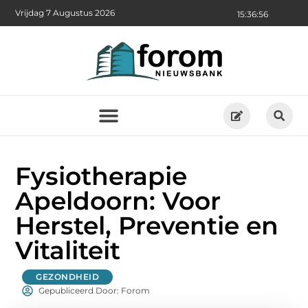
Vrijdag 7 Augustus 2026
15:36:57
Fysiotherapie
Apeldoorn: Voor
Herstel, Preventie en
Vitaliteit
GEZONDHEID
Gepubliceerd Door: Forom