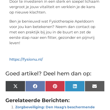
Door te investeren in een sterk en soepel lichaam
vergroot je jouw vitaliteit en verklein je de kans
op nieuwe klachten.
Ben je benieuwd wat Fysiotherapie Apeldoorn
voor jou kan betekenen? Neem dan contact op
met een praktijk bij jou in de buurt en zet de
eerste stap naar een fitter, gezonder en pijnvrij
leven!
https://fysionu.nl/
Goed artikel? Deel hem dan op:
X
Facebook
Pinterest
LinkedIn
Email
(Twitter)
Gerelateerde Berichten:
Zorgbeveiliging: Den Haag's beschermende