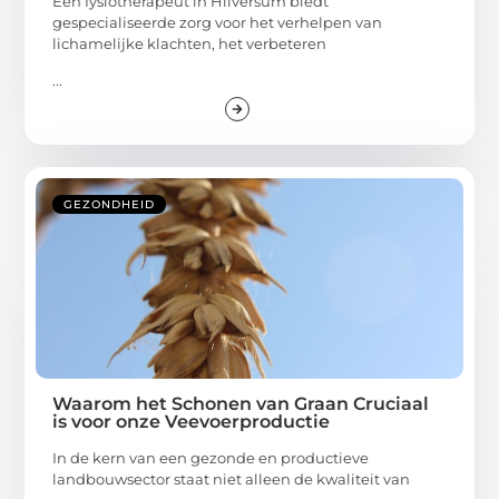
Een fysiotherapeut in Hilversum biedt
gespecialiseerde zorg voor het verhelpen van
lichamelijke klachten, het verbeteren
...
GEZONDHEID
Waarom het Schonen van Graan Cruciaal
is voor onze Veevoerproductie
In de kern van een gezonde en productieve
landbouwsector staat niet alleen de kwaliteit van