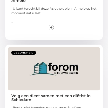
Almelo
U kunt terecht bij deze fysiotherapie in Almelo op het
moment dat u last
...
GEZONDHEID
Volg een dieet samen met een diëtist in
Schiedam
Bent u niet tevreden met uw gewicht of uw