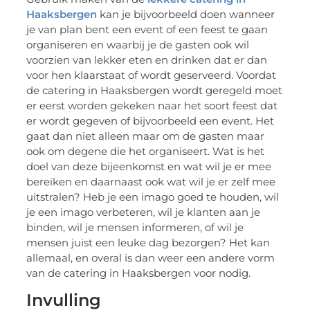
Haaksbergen
kan je bijvoorbeeld doen wanneer
je van plan bent een event of een feest te gaan
organiseren en waarbij je de gasten ook wil
voorzien van lekker eten en drinken dat er dan
voor hen klaarstaat of wordt geserveerd. Voordat
de catering in Haaksbergen wordt geregeld moet
er eerst worden gekeken naar het soort feest dat
er wordt gegeven of bijvoorbeeld een event. Het
gaat dan niet alleen maar om de gasten maar
ook om degene die het organiseert. Wat is het
doel van deze bijeenkomst en wat wil je er mee
bereiken en daarnaast ook wat wil je er zelf mee
uitstralen? Heb je een imago goed te houden, wil
je een imago verbeteren, wil je klanten aan je
binden, wil je mensen informeren, of wil je
mensen juist een leuke dag bezorgen? Het kan
allemaal, en overal is dan weer een andere vorm
van de catering in Haaksbergen voor nodig.
Invulling