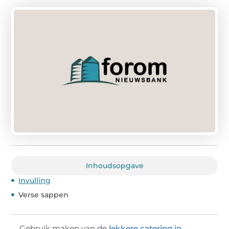
Inhoudsopgave
Invulling
Verse sappen
Gebruik maken van de
lekkere catering in