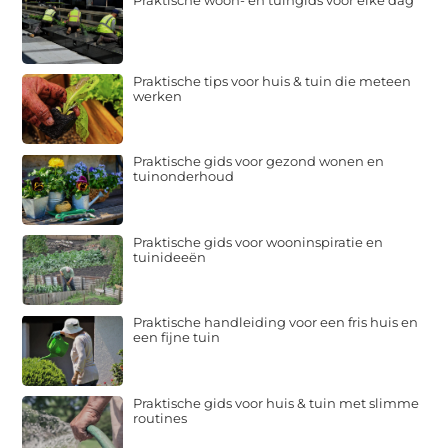
Praktische woon- en tuingids voor elke dag
Praktische tips voor huis & tuin die meteen
werken
Praktische gids voor gezond wonen en
tuinonderhoud
Praktische gids voor wooninspiratie en
tuinideeën
Praktische handleiding voor een fris huis en
een fijne tuin
Praktische gids voor huis & tuin met slimme
routines