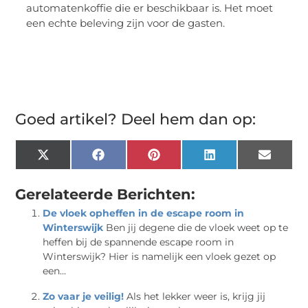
automatenkoffie die er beschikbaar is. Het moet
een echte beleving zijn voor de gasten.
Goed artikel? Deel hem dan op:
X
Facebook
Pinterest
LinkedIn
Email
(Twitter)
Gerelateerde Berichten:
De vloek opheffen in de escape room in
Winterswijk
Ben jij degene die de vloek weet op te
heffen bij de spannende escape room in
Winterswijk? Hier is namelijk een vloek gezet op
een...
Zo vaar je veilig!
Als het lekker weer is, krijg jij