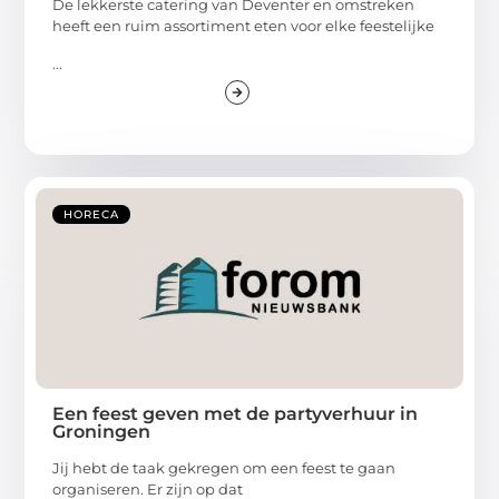
De lekkerste catering van Deventer en omstreken
heeft een ruim assortiment eten voor elke feestelijke
...
HORECA
Een feest geven met de partyverhuur in
Groningen
Jij hebt de taak gekregen om een feest te gaan
organiseren. Er zijn op dat