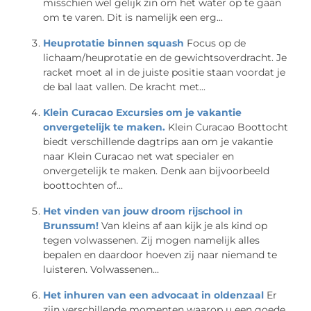
misschien wel gelijk zin om het water op te gaan
om te varen. Dit is namelijk een erg...
Heuprotatie binnen squash
Focus op de
lichaam/heuprotatie en de gewichtsoverdracht. Je
racket moet al in de juiste positie staan voordat je
de bal laat vallen. De kracht met...
Klein Curacao Excursies om je vakantie
onvergetelijk te maken.
Klein Curacao Boottocht
biedt verschillende dagtrips aan om je vakantie
naar Klein Curacao net wat specialer en
onvergetelijk te maken. Denk aan bijvoorbeeld
boottochten of...
Het vinden van jouw droom rijschool in
Brunssum!
Van kleins af aan kijk je als kind op
tegen volwassenen. Zij mogen namelijk alles
bepalen en daardoor hoeven zij naar niemand te
luisteren. Volwassenen...
Het inhuren van een advocaat in oldenzaal
Er
zijn verschillende momenten waarop u een goede