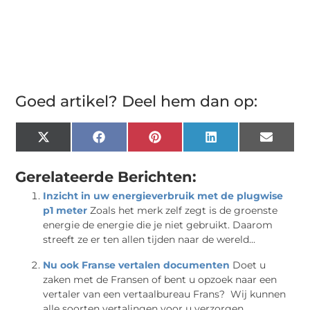
Goed artikel? Deel hem dan op:
X
Facebook
Pinterest
LinkedIn
Email
(Twitter)
Gerelateerde Berichten:
Inzicht in uw energieverbruik met de plugwise
p1 meter
Zoals het merk zelf zegt is de groenste
energie de energie die je niet gebruikt. Daarom
streeft ze er ten allen tijden naar de wereld...
Nu ook Franse vertalen documenten
Doet u
zaken met de Fransen of bent u opzoek naar een
vertaler van een vertaalbureau Frans? Wij kunnen
alle soorten vertalingen voor u verzorgen...