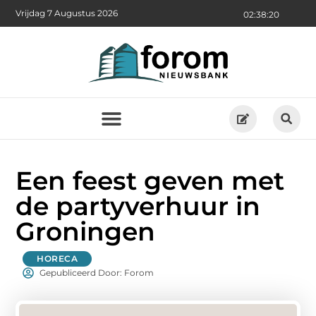
Vrijdag 7 Augustus 2026
02:38:21
Een feest geven met
de partyverhuur in
Groningen
HORECA
Gepubliceerd Door: Forom