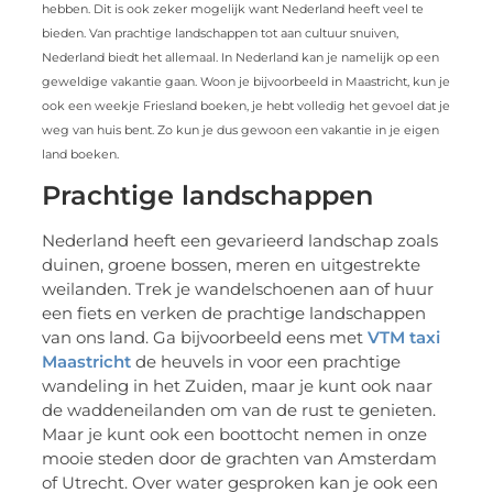
hebben. Dit is ook zeker mogelijk want Nederland heeft veel te
bieden. Van prachtige landschappen tot aan cultuur snuiven,
Nederland biedt het allemaal. In Nederland kan je namelijk op een
geweldige vakantie gaan. Woon je bijvoorbeeld in Maastricht, kun je
ook een weekje Friesland boeken, je hebt volledig het gevoel dat je
weg van huis bent. Zo kun je dus gewoon een vakantie in je eigen
land boeken.
Prachtige landschappen
Nederland heeft een gevarieerd landschap zoals
duinen, groene bossen, meren en uitgestrekte
weilanden. Trek je wandelschoenen aan of huur
een fiets en verken de prachtige landschappen
van ons land. Ga bijvoorbeeld eens met
VTM taxi
Maastricht
de heuvels in voor een prachtige
wandeling in het Zuiden, maar je kunt ook naar
de waddeneilanden om van de rust te genieten.
Maar je kunt ook een boottocht nemen in onze
mooie steden door de grachten van Amsterdam
of Utrecht. Over water gesproken kan je ook een