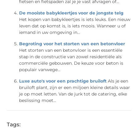
fietsen en fietspaden zal je je vast afvragen of...
De mooiste babykleertjes voor de jongste telg
Het kopen van babykleertjes is iets leuks. Een nieuw
leven dat op komst is, is iets moois. Wanneer u of
iemand in uw omgeving in...
Begroting voor het storten van een betonvloer
Het storten van een betonvloer is een essentiële
stap in de constructie van zowel residentiële als
commerciële gebouwen. De keuze voor beton is
populair vanwege...
Luxe auto's voor een prachtige bruiloft
Als je een
bruiloft plant, zijn er een miljoen kleine details waar
je op moet letten. Van de jurk tot de catering, elke
beslissing moet...
Tags: