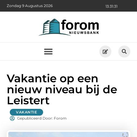
Zondag 9 Augustus 2026
13:31:32
Vakantie op een
nieuw niveau bij de
Leistert
VAKANTIE
Gepubliceerd Door: Forom