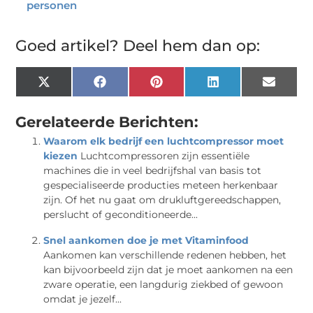
personen
Goed artikel? Deel hem dan op:
X
Facebook
Pinterest
LinkedIn
Email
(Twitter)
Gerelateerde Berichten:
Waarom elk bedrijf een luchtcompressor moet
kiezen
Luchtcompressoren zijn essentiële
machines die in veel bedrijfshal van basis tot
gespecialiseerde producties meteen herkenbaar
zijn. Of het nu gaat om drukluftgereedschappen,
perslucht of geconditioneerde...
Snel aankomen doe je met Vitaminfood
Aankomen kan verschillende redenen hebben, het
kan bijvoorbeeld zijn dat je moet aankomen na een
zware operatie, een langdurig ziekbed of gewoon
omdat je jezelf...