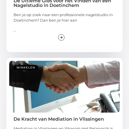
De Ultieme Gids voor het Vinden van een
Nagelstudio in Doetinchem
Ben je op zoek naar een professionele nagelstudio in
Doetinchem? Dan ben je hier aan
...
WINKELEN
De Kracht van Mediation in Vlissingen
Mediation in Vlissingen en Waarom Het Belangrijk Is