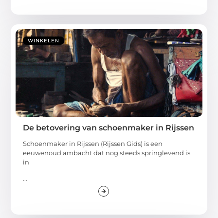
WINKELEN
De betovering van schoenmaker in Rijssen
Schoenmaker in Rijssen (Rijssen Gids) is een
eeuwenoud ambacht dat nog steeds springlevend is
in
...