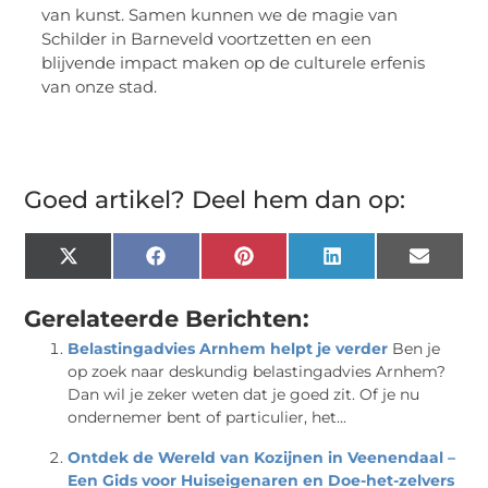
van kunst. Samen kunnen we de magie van
Schilder in Barneveld voortzetten en een
blijvende impact maken op de culturele erfenis
van onze stad.
Goed artikel? Deel hem dan op:
X
Facebook
Pinterest
LinkedIn
Email
(Twitter)
Gerelateerde Berichten:
Belastingadvies Arnhem helpt je verder
Ben je
op zoek naar deskundig belastingadvies Arnhem?
Dan wil je zeker weten dat je goed zit. Of je nu
ondernemer bent of particulier, het...
Ontdek de Wereld van Kozijnen in Veenendaal –
Een Gids voor Huiseigenaren en Doe-het-zelvers