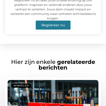
Registreer nu en deel jouw unieke ervaring op ons
platform. Inspireer en verbindt anderen door jouw
verhaal te vertellen. Jouw stem maakt impact en
versterkt een community waar verhalen écht betekenis
krijgen.
Registreer nu
Hier zijn enkele
gerelateerde
berichten
WINKELEN