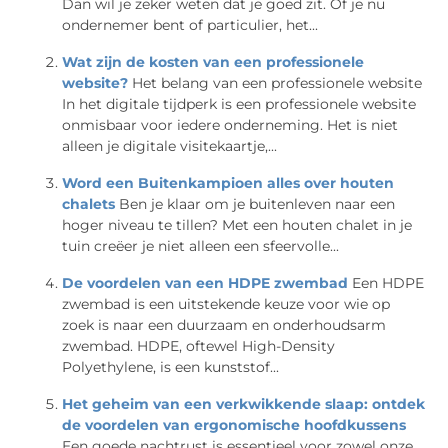
Dan wil je zeker weten dat je goed zit. Of je nu
ondernemer bent of particulier, het...
Wat zijn de kosten van een professionele
website?
Het belang van een professionele website
In het digitale tijdperk is een professionele website
onmisbaar voor iedere onderneming. Het is niet
alleen je digitale visitekaartje,...
Word een Buitenkampioen alles over houten
chalets
Ben je klaar om je buitenleven naar een
hoger niveau te tillen? Met een houten chalet in je
tuin creëer je niet alleen een sfeervolle...
De voordelen van een HDPE zwembad
Een HDPE
zwembad is een uitstekende keuze voor wie op
zoek is naar een duurzaam en onderhoudsarm
zwembad. HDPE, oftewel High-Density
Polyethylene, is een kunststof...
Het geheim van een verkwikkende slaap: ontdek
de voordelen van ergonomische hoofdkussens
Een goede nachtrust is essentieel voor zowel onze