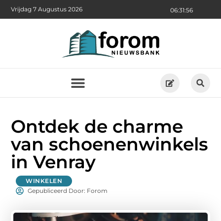
Vrijdag 7 Augustus 2026
06:31:58
Ontdek de charme
van schoenenwinkels
in Venray
WINKELEN
Gepubliceerd Door: Forom