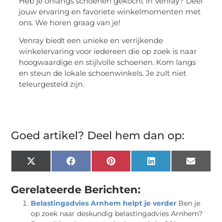
Heb je onlangs schoenen gekocht in Venray? Deel
jouw ervaring en favoriete winkelmomenten met
ons. We horen graag van je!
Venray biedt een unieke en verrijkende
winkelervaring voor iedereen die op zoek is naar
hoogwaardige en stijlvolle schoenen. Kom langs
en steun de lokale schoenwinkels. Je zult niet
teleurgesteld zijn.
Goed artikel? Deel hem dan op:
X
Facebook
Pinterest
LinkedIn
Email
(Twitter)
Gerelateerde Berichten:
Belastingadvies Arnhem helpt je verder
Ben je
op zoek naar deskundig belastingadvies Arnhem?