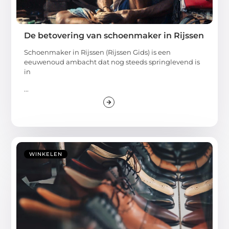
De betovering van schoenmaker in Rijssen
Schoenmaker in Rijssen (Rijssen Gids) is een
eeuwenoud ambacht dat nog steeds springlevend is
in
...
WINKELEN