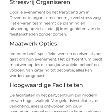
Stressvrij Organiseren
Door je evenement bij het Partycentrum in
Deventer te organiseren, neem je veel stress weg.
Het ervaren team neemt de planning en
uitvoering op zich, zodat jij kunt genieten van de
feestelijkheden zonder zorgen.
Maatwerk Opties
Iedereen heeft specifieke wensen en eisen als het
gaat om hun evenement. Het partycentrum biedt
maatwerkopties die aan jouw unieke behoeften
voldoen. Van catering tot decoratie, alles kan
worden aangepast.
Hoogwaardige Faciliteiten
De faciliteiten in het partycentrum zijn modern
en van hoge kwaliteit. Van geluidsinstallaties tot
verlichting, alles is ontworpen om jouw
evenement soepel en succesvol te laten verlopen.