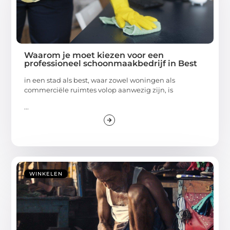
Waarom je moet kiezen voor een
professioneel schoonmaakbedrijf in Best
in een stad als best, waar zowel woningen als
commerciële ruimtes volop aanwezig zijn, is
...
WINKELEN