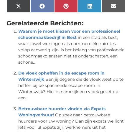
X
Facebook
Pinterest
LinkedIn
Email
(Twitter)
Gerelateerde Berichten:
Waarom je moet kiezen voor een professioneel
schoonmaakbedrijf in Best
in een stad als best,
waar zowel woningen als commerciële ruimtes
volop aanwezig zijn, is het belang van professionele
schoonmaakdiensten niet te onderschatten. een
schone...
De vloek opheffen in de escape room in
Winterswijk
Ben jij degene die de vloek weet op te
heffen bij de spannende escape room in
Winterswijk? Hier is namelijk een vloek gezet op
een...
Betrouwbare huurder vinden via Expats
Woningverhuur!
Op zoek naar betrouwbare
huurders voor uw woning? Dan zijn expats wellicht
iets voor u! Expats zijn werknemers uit het