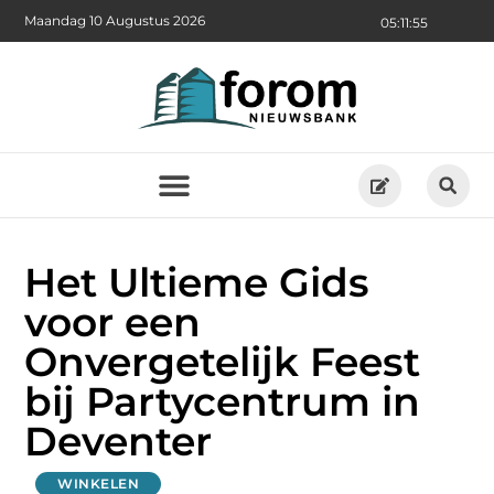
Maandag 10 Augustus 2026
05:11:56
Het Ultieme Gids
voor een
Onvergetelijk Feest
bij Partycentrum in
Deventer
WINKELEN