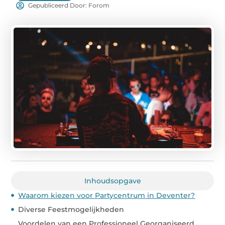
Gepubliceerd Door: Forom
Inhoudsopgave
Waarom kiezen voor Partycentrum in Deventer?
Diverse Feestmogelijkheden
Voordelen van een Professioneel Georganiseerd