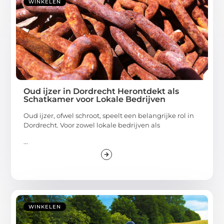
WINKELEN
Oud ijzer in Dordrecht Herontdekt als
Schatkamer voor Lokale Bedrijven
Oud ijzer, ofwel schroot, speelt een belangrijke rol in
Dordrecht. Voor zowel lokale bedrijven als
...
WINKELEN