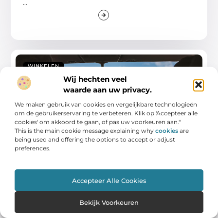
...
WINKELEN
Wij hechten veel
waarde aan uw privacy.
We maken gebruik van cookies en vergelijkbare technologieën
om de gebruikerservaring te verbeteren. Klik op 'Accepteer alle
cookies' om akkoord te gaan, of pas uw voorkeuren aan."
This is the main cookie message explaining why
cookies
are
being used and offering the options to accept or adjust
preferences.
Ontdek rijscholen in Oldenzaal voor de
beste rijervaring
Rijscholen spelen een cruciale rol bij het helpen van
Accepteer Alle Cookies
nieuwe bestuurders om veilig en zelfverzekerd
...
Bekijk Voorkeuren