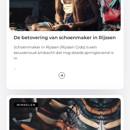
De betovering van schoenmaker in Rijssen
Schoenmaker in Rijssen (Rijssen Gids) is een
eeuwenoud ambacht dat nog steeds springlevend is
in
...
WINKELEN