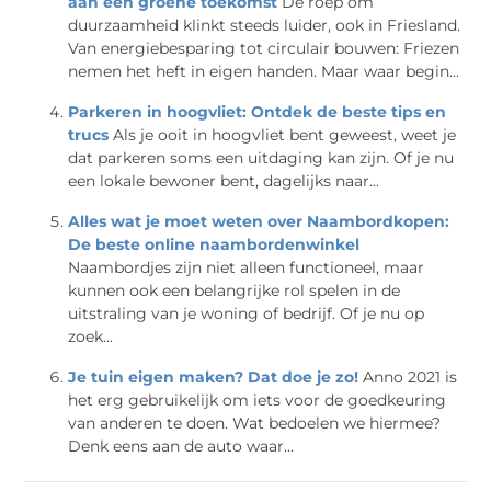
aan een groene toekomst
De roep om
duurzaamheid klinkt steeds luider, ook in Friesland.
Van energiebesparing tot circulair bouwen: Friezen
nemen het heft in eigen handen. Maar waar begin...
Parkeren in hoogvliet: Ontdek de beste tips en
trucs
Als je ooit in hoogvliet bent geweest, weet je
dat parkeren soms een uitdaging kan zijn. Of je nu
een lokale bewoner bent, dagelijks naar...
Alles wat je moet weten over Naambordkopen:
De beste online naambordenwinkel
Naambordjes zijn niet alleen functioneel, maar
kunnen ook een belangrijke rol spelen in de
uitstraling van je woning of bedrijf. Of je nu op
zoek...
Je tuin eigen maken? Dat doe je zo!
Anno 2021 is
het erg gebruikelijk om iets voor de goedkeuring
van anderen te doen. Wat bedoelen we hiermee?
Denk eens aan de auto waar...