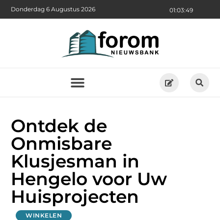
Donderdag 6 Augustus 2026
01:03:50
Ontdek de
Onmisbare
Klusjesman in
Hengelo voor Uw
Huisprojecten
WINKELEN