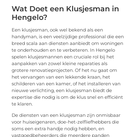
Wat Doet een Klusjesman in
Hengelo?
Een klusjesman, ook wel bekend als een
handyman, is een veelzijdige professional die een
breed scala aan diensten aanbiedt om woningen
te onderhouden en te verbeteren. In Hengelo
spelen klusjesmannen een cruciale rol bij het
aanpakken van zowel kleine reparaties als
grotere renovatieprojecten. Of het nu gaat om
het vervangen van een lekkende kraan, het
schilderen van een kamer, of het installeren van
nieuwe verlichting, een klusjesman biedt de
expertise die nodig is om de klus snel en efficiënt
te klaren.
De diensten van een klusjesman zijn onmisbaar
voor huiseigenaren, doe-het-zelfliefhebbers die
soms een extra handje nodig hebben, en
vastgoedbeheerders die meerdere panden