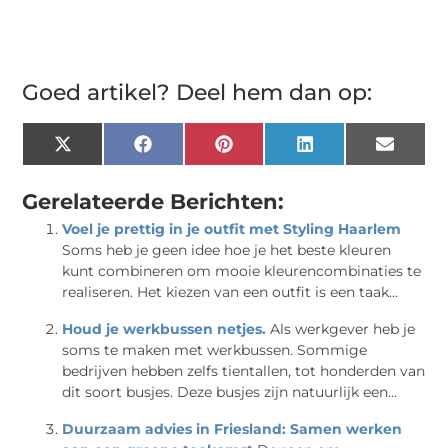
Goed artikel? Deel hem dan op:
X
Facebook
Pinterest
LinkedIn
Email
(Twitter)
Gerelateerde Berichten:
Voel je prettig in je outfit met Styling Haarlem
Soms heb je geen idee hoe je het beste kleuren
kunt combineren om mooie kleurencombinaties te
realiseren. Het kiezen van een outfit is een taak...
Houd je werkbussen netjes.
Als werkgever heb je
soms te maken met werkbussen. Sommige
bedrijven hebben zelfs tientallen, tot honderden van
dit soort busjes. Deze busjes zijn natuurlijk een...
Duurzaam advies in Friesland: Samen werken