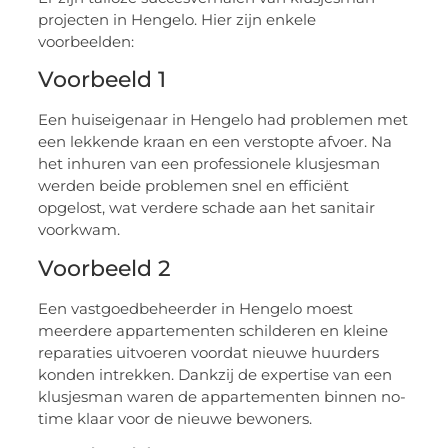
projecten in Hengelo. Hier zijn enkele
voorbeelden:
Voorbeeld 1
Een huiseigenaar in Hengelo had problemen met
een lekkende kraan en een verstopte afvoer. Na
het inhuren van een professionele klusjesman
werden beide problemen snel en efficiënt
opgelost, wat verdere schade aan het sanitair
voorkwam.
Voorbeeld 2
Een vastgoedbeheerder in Hengelo moest
meerdere appartementen schilderen en kleine
reparaties uitvoeren voordat nieuwe huurders
konden intrekken. Dankzij de expertise van een
klusjesman waren de appartementen binnen no-
time klaar voor de nieuwe bewoners.