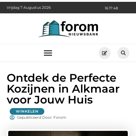
Vrijdag 7 Augustus 2026
16:17:49
Ontdek de Perfecte
Kozijnen in Alkmaar
voor Jouw Huis
WINKELEN
Gepubliceerd Door: Forom