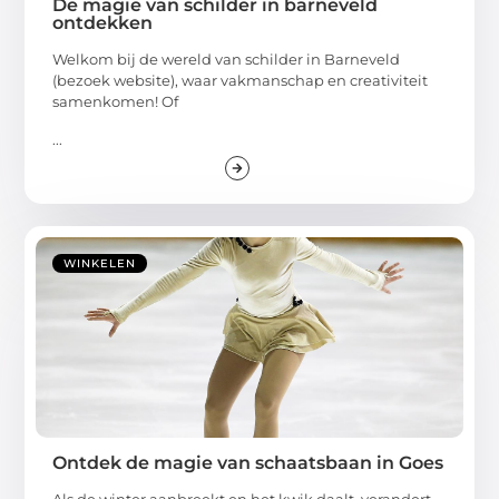
De magie van schilder in barneveld
ontdekken
Welkom bij de wereld van schilder in Barneveld
(bezoek website), waar vakmanschap en creativiteit
samenkomen! Of
...
WINKELEN
Ontdek de magie van schaatsbaan in Goes
Als de winter aanbreekt en het kwik daalt, verandert