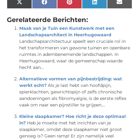
X
Facebook
Pinterest
LinkedIn
Email
(Twitter)
Gerelateerde Berichten:
Maak van je Tuin een Kunstwerk met een
Landschapsarchitect in Heerhugowaard
Landschapsarchitectuur speelt een cruciale rol in
het transformeren van gewone tuinen en openbare
ruimtes in adembenemende landschappen. In
Heerhugowaard, waar de gemeenschap waarde
hecht aan...
Alternatieve vormen van pijnbestrijding: wat
werkt echt?
Als je last hebt van hoofdpijn,
spierklachten, gewrichtspijn of zelfs chronische
aandoeningen als fibromyalgie, is de eerste reflex
vaak om naar een pijnstiller te grijpen....
Kleine slaapkamer? Hoe richt je deze optimaal
in?
Heb je moeite met het inrichten van je
slaapkamer, omdat deze slaapkamer niet groot
genoeg is? Geen ramp! Er zijn namelijk veel