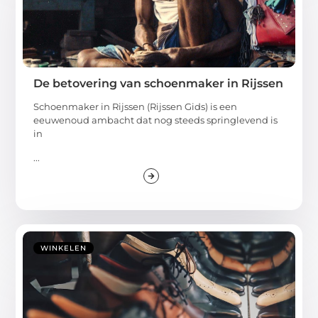
De betovering van schoenmaker in Rijssen
Schoenmaker in Rijssen (Rijssen Gids) is een
eeuwenoud ambacht dat nog steeds springlevend is
in
...
WINKELEN