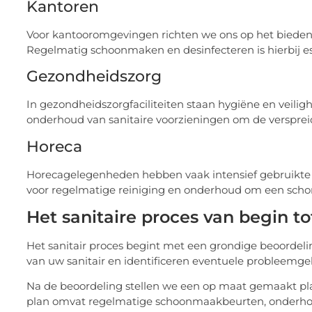
Kantoren
Voor kantooromgevingen richten we ons op het bieden
Regelmatig schoonmaken en desinfecteren is hierbij
Gezondheidszorg
In gezondheidszorgfaciliteiten staan hygiëne en veiligh
onderhoud van sanitaire voorzieningen om de verspreid
Horeca
Horecagelegenheden hebben vaak intensief gebruikte sa
voor regelmatige reiniging en onderhoud om een scho
Het sanitaire proces van begin to
Het sanitair proces begint met een grondige beoordelin
van uw sanitair en identificeren eventuele probleemge
Na de beoordeling stellen we een op maat gemaakt plan 
plan omvat regelmatige schoonmaakbeurten, onderhoud