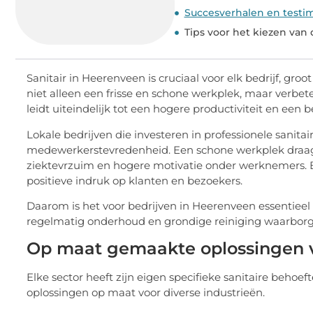
Succesverhalen en testim
Tips voor het kiezen van d
Sanitair in Heerenveen is cruciaal voor elk bedrijf, groot
niet alleen een frisse en schone werkplek, maar verbe
leidt uiteindelijk tot een hogere productiviteit en een
Lokale bedrijven die investeren in professionele sanita
medewerkerstevredenheid. Een schone werkplek draagt b
ziektevrzuim en hogere motivatie onder werknemers.
positieve indruk op klanten en bezoekers.
Daarom is het voor bedrijven in Heerenveen essentieel
regelmatig onderhoud en grondige reiniging waarborg
Op maat gemaakte oplossingen v
Elke sector heeft zijn eigen specifieke sanitaire behoe
oplossingen op maat voor diverse industrieën.