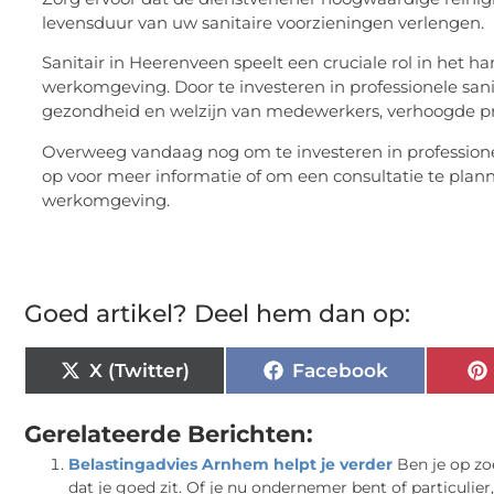
levensduur van uw sanitaire voorzieningen verlengen.
Sanitair in Heerenveen speelt een cruciale rol in het 
werkomgeving. Door te investeren in professionele sani
gezondheid en welzijn van medewerkers, verhoogde prod
Overweeg vandaag nog om te investeren in professione
op voor meer informatie of om een consultatie te pl
werkomgeving.
Goed artikel? Deel hem dan op:
X (Twitter)
Facebook
Gerelateerde Berichten:
Belastingadvies Arnhem helpt je verder
Ben je op zo
dat je goed zit. Of je nu ondernemer bent of particulier, 