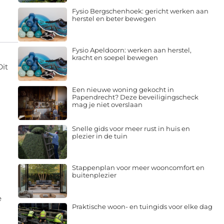
Fysio Bergschenhoek: gericht werken aan
herstel en beter bewegen
Fysio Apeldoorn: werken aan herstel,
kracht en soepel bewegen
Dit
Een nieuwe woning gekocht in
Papendrecht? Deze beveiligingscheck
mag je niet overslaan
Snelle gids voor meer rust in huis en
plezier in de tuin
Stappenplan voor meer wooncomfort en
buitenplezier
e
Praktische woon- en tuingids voor elke dag