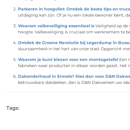
Parkeren in hoogvliet: Ontdek de beste tips en trucs
uitdaging kan zijn. Of je nu een lokale bewoner bent, dag
Waarom valbeveiliging essentieel is
Veiligheid op de
hoogte. Valbeveiliging is cruciaal om werknemers te be
Ontdek de Groene Revolutie bij Legerdump in Bus
duurzaamheid in het hart van onze stad. Opgericht met
Waarom je kunt kiezen voor een montagetafel
Een m
fabrieken waar producten in elkaar worden gezet. Het is e
Dakonderhoud in Ermelo? Kies dan voor D&N Dakw
betrouwbare dakdekker, dan is D&N Dakwerken uw ideal
Tags: