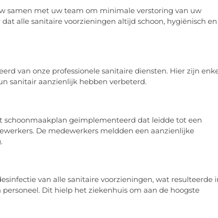
auw samen met uw team om minimale verstoring van uw
dat alle sanitaire voorzieningen altijd schoon, hygiënisch en
erd van onze professionele sanitaire diensten. Hier zijn enk
n sanitair aanzienlijk hebben verbeterd.
 schoonmaakplan geïmplementeerd dat leidde tot een
dewerkers. De medewerkers meldden een aanzienlijke
.
infectie van alle sanitaire voorzieningen, wat resulteerde i
 personeel. Dit hielp het ziekenhuis om aan de hoogste