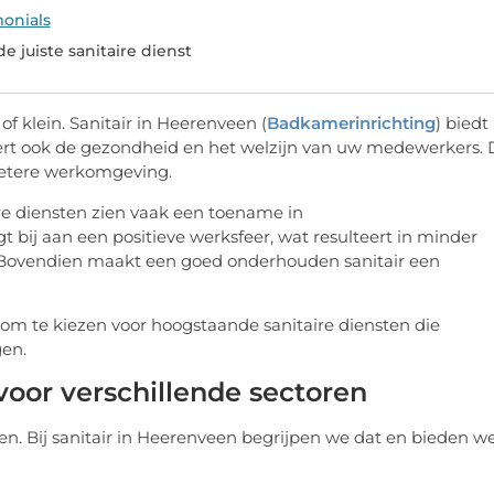
onials
e juiste sanitaire dienst
 of klein. Sanitair in Heerenveen (
Badkamerinrichting
) biedt
tert ook de gezondheid en het welzijn van uw medewerkers. 
 betere werkomgeving.
ire diensten zien vaak een toename in
ij aan een positieve werksfeer, wat resulteert in minder
 Bovendien maakt een goed onderhouden sanitair een
 om te kiezen voor hoogstaande sanitaire diensten die
en.
oor verschillende sectoren
ften. Bij sanitair in Heerenveen begrijpen we dat en bieden w