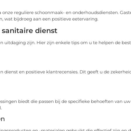
a onze reguliere schoonmaak- en onderhoudsdiensten. Gast
 wat bijdroeg aan een positieve eetervaring.
 sanitaire dienst
n uitdaging zijn. Hier zijn enkele tips om u te helpen de bes
 dienst en positieve klantrecensies. Dit geeft u de zekerhei
singen biedt die passen bij de specifieke behoeften van uw
.
en
ngsproducten en -materialen gebruikt die effectief zijn en 