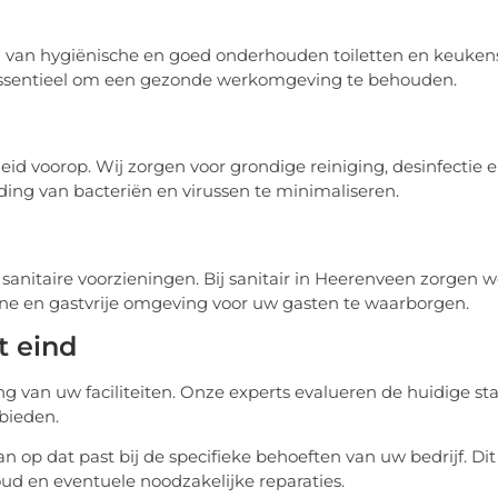
 van hygiënische en goed onderhouden toiletten en keuken
 essentieel om een gezonde werkomgeving te behouden.
eid voorop. Wij zorgen voor grondige reiniging, desinfectie 
ing van bacteriën en virussen te minimaliseren.
nitaire voorzieningen. Bij sanitair in Heerenveen zorgen 
ne en gastvrije omgeving voor uw gasten te waarborgen.
t eind
g van uw faciliteiten. Onze experts evalueren de huidige st
bieden.
op dat past bij de specifieke behoeften van uw bedrijf. Dit
 en eventuele noodzakelijke reparaties.