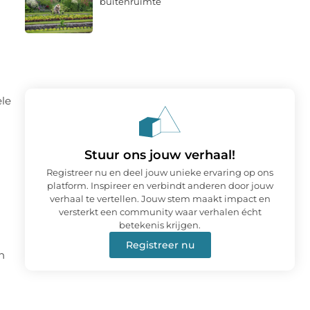
buitenruimte
ele
Stuur ons jouw verhaal!
Registreer nu en deel jouw unieke ervaring op ons
platform. Inspireer en verbindt anderen door jouw
verhaal te vertellen. Jouw stem maakt impact en
versterkt een community waar verhalen écht
betekenis krijgen.
Registreer nu
n