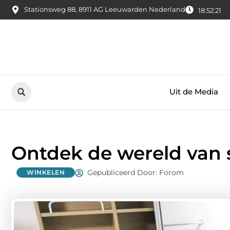
Stationsweg 88, 8911 AG Leeuwarden Nederland
18:52:22
Uit de Media
Ontdek de wereld van 
Gepubliceerd Door: Forom
WINKELEN