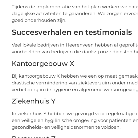
Tijdens de implementatie van het plan werken we n
dagelijkse activiteiten te garanderen. We zorgen ervoor 
goed onderhouden zijn.
Succesverhalen en testimonials
Veel lokale bedrijven in Heerenveen hebben al geprofite
voorbeelden van bedrijven die dankzij onze diensten hu
Kantoorgebouw X
Bij kantoorgebouw X hebben we een op maat gemaakt
drastische vermindering van ziekteverzuim onder me
verbetering in de hygiëne en algemene werkomgeving
Ziekenhuis Y
In ziekenhuis Y hebben we gezorgd voor regelmatige des
een veilige en hygiënische omgeving voor patiënten en
gezondheids- en veiligheidsnormen te voldoen.