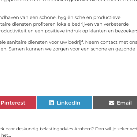
handhaven van een schone, hygiënische en productieve
taire diensten profiteren lokale bedrijven van verbeterde
uctiviteit en een positieve indruk op klanten en bezoekers
le sanitaire diensten voor uw bedrijf. Neem contact met on
annen. Samen kunnen we zorgen voor een schone en gezonde
Pinterest
LinkedIn
Email
ek naar deskundig belastingadvies Arnhem? Dan wil je zeker we
het...