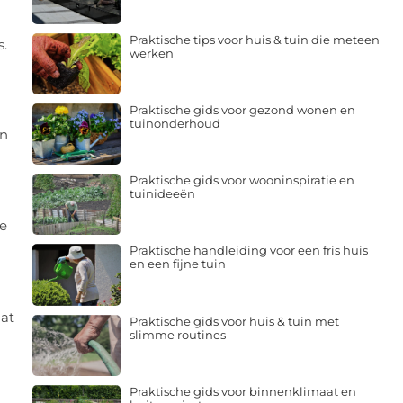
Praktische tips voor huis & tuin die meteen
s.
werken
Praktische gids voor gezond wonen en
tuinonderhoud
en
Praktische gids voor wooninspiratie en
tuinideeën
we
Praktische handleiding voor een fris huis
en een fijne tuin
aat
Praktische gids voor huis & tuin met
slimme routines
Praktische gids voor binnenklimaat en