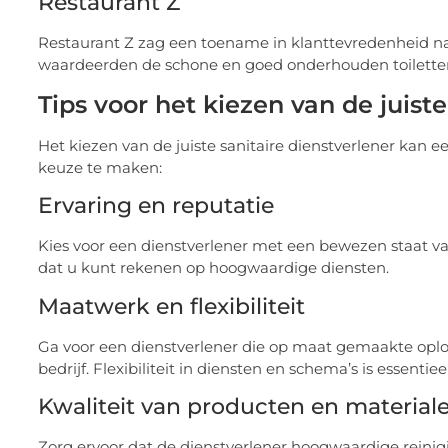
Restaurant Z
Restaurant Z zag een toename in klanttevredenheid n
waardeerden de schone en goed onderhouden toiletten,
Tips voor het kiezen van de juiste
Het kiezen van de juiste sanitaire dienstverlener kan ee
keuze te maken:
Ervaring en reputatie
Kies voor een dienstverlener met een bewezen staat van
dat u kunt rekenen op hoogwaardige diensten.
Maatwerk en flexibiliteit
Ga voor een dienstverlener die op maat gemaakte oplos
bedrijf. Flexibiliteit in diensten en schema’s is essentieel
Kwaliteit van producten en material
Zorg ervoor dat de dienstverlener hoogwaardige reinigi