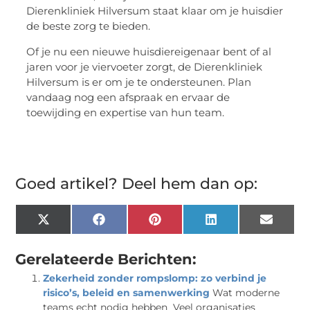
Dierenkliniek Hilversum staat klaar om je huisdier
de beste zorg te bieden.
Of je nu een nieuwe huisdiereigenaar bent of al
jaren voor je viervoeter zorgt, de Dierenkliniek
Hilversum is er om je te ondersteunen. Plan
vandaag nog een afspraak en ervaar de
toewijding en expertise van hun team.
Goed artikel? Deel hem dan op:
X
Facebook
Pinterest
LinkedIn
Email
(Twitter)
Gerelateerde Berichten:
Zekerheid zonder rompslomp: zo verbind je
risico’s, beleid en samenwerking
Wat moderne
teams echt nodig hebben Veel organisaties