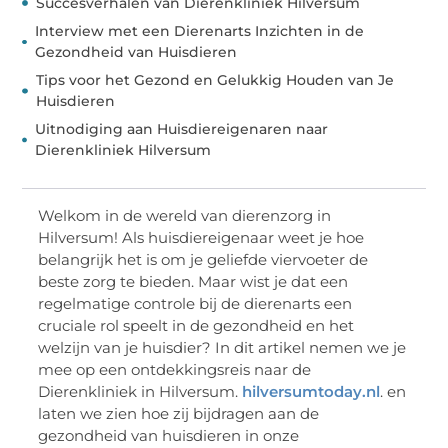
Succesverhalen van Dierenkliniek Hilversum
Interview met een Dierenarts Inzichten in de
Gezondheid van Huisdieren
Tips voor het Gezond en Gelukkig Houden van Je
Huisdieren
Uitnodiging aan Huisdiereigenaren naar
Dierenkliniek Hilversum
Welkom in de wereld van dierenzorg in
Hilversum! Als huisdiereigenaar weet je hoe
belangrijk het is om je geliefde viervoeter de
beste zorg te bieden. Maar wist je dat een
regelmatige controle bij de dierenarts een
cruciale rol speelt in de gezondheid en het
welzijn van je huisdier? In dit artikel nemen we je
mee op een ontdekkingsreis naar de
Dierenkliniek in Hilversum.
hilversumtoday.nl
. en
laten we zien hoe zij bijdragen aan de
gezondheid van huisdieren in onze