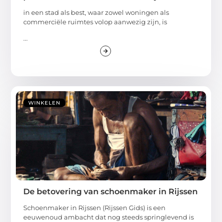
in een stad als best, waar zowel woningen als
commerciële ruimtes volop aanwezig zijn, is
...
WINKELEN
De betovering van schoenmaker in Rijssen
Schoenmaker in Rijssen (Rijssen Gids) is een
eeuwenoud ambacht dat nog steeds springlevend is