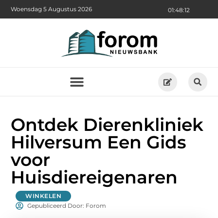
Woensdag 5 Augustus 2026
01:48:14
Ontdek Dierenkliniek
Hilversum Een Gids
voor
Huisdiereigenaren
WINKELEN
Gepubliceerd Door: Forom