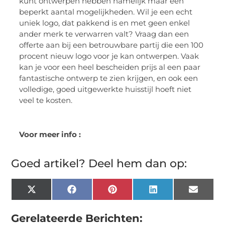
kunt ontwerpen hebben namelijk maar een
beperkt aantal mogelijkheden. Wil je een echt
uniek logo, dat pakkend is en met geen enkel
ander merk te verwarren valt? Vraag dan een
offerte aan bij een betrouwbare partij die een 100
procent nieuw logo voor je kan ontwerpen. Vaak
kan je voor een heel bescheiden prijs al een paar
fantastische ontwerp te zien krijgen, en ook een
volledige, goed uitgewerkte huisstijl hoeft niet
veel te kosten.
Voor meer info :
Goed artikel? Deel hem dan op:
X
Facebook
Pinterest
LinkedIn
Email
(Twitter)
Gerelateerde Berichten: