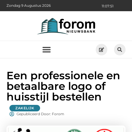
Zondag 9 Augustus 2026
11:07:52
Een professionele en
betaalbare logo of
huisstijl bestellen
ZAKELIJK
Gepubliceerd Door: Forom