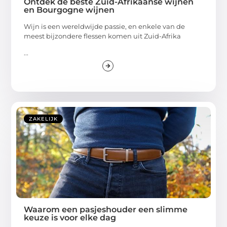
Ontdek de beste Zuid-Afrikaanse wijnen
en Bourgogne wijnen
Wijn is een wereldwijde passie, en enkele van de
meest bijzondere flessen komen uit Zuid-Afrika
...
ZAKELIJK
Waarom een pasjeshouder een slimme
keuze is voor elke dag