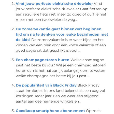
Vind jouw perfecte elektrische driewieler
Vind
jouw perfecte elektrische driewieler Gaat fietsen op
een reguliere fiets niet meer zo goed of durf je niet
meer met een tweewieler de weg...
De zomervakantie gaat binnenkort beginnen,
tijd om na te denken voor leuke bezigheden met
de kids!
De zomervakantie is er weer bijna en het
vinden van een plek voor een korte vakantie of een
goed dagje uit dat geschikt is voor...
Een champagnetoren huren
Welke champagne
past het beste bij jou? Wil je een champagnetoren
huren dan is het natuurlijk belangrijk om te weten
welke champagne het beste bij jou past....
De populariteit van Black Friday
Black Friday
staat inmiddels in ons land bekend als een dag vol
kortingen. Ieder jaar zien we weer een stijgend
aantal aan deelnemende winkels en...
Goedkoop smartphone abonnement
Op zoek