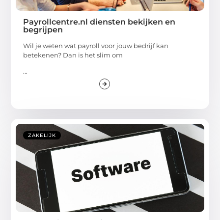
Payrollcentre.nl diensten bekijken en
begrijpen
Wil je weten wat payroll voor jouw bedrijf kan
betekenen? Dan is het slim om
...
ZAKELIJK