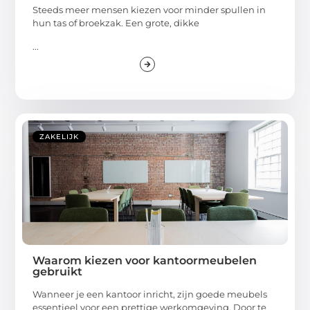
Steeds meer mensen kiezen voor minder spullen in
hun tas of broekzak. Een grote, dikke
...
ZAKELIJK
Waarom kiezen voor kantoormeubelen
gebruikt
Wanneer je een kantoor inricht, zijn goede meubels
essentieel voor een prettige werkomgeving. Door te