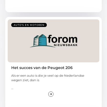
AUTO’S EN MOTOREN
Het succes van de Peugeot 206
Als er een auto is die je veel op de Nederlandse
wegen ziet, dan is
...