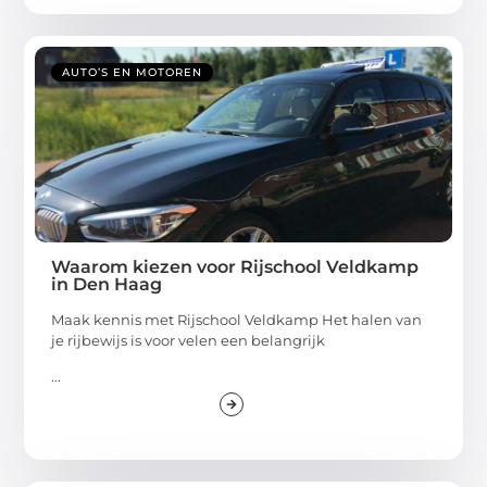
AUTO’S EN MOTOREN
Waarom kiezen voor Rijschool Veldkamp
in Den Haag
Maak kennis met Rijschool Veldkamp Het halen van
je rijbewijs is voor velen een belangrijk
...