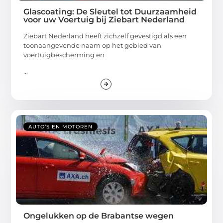
Glascoating: De Sleutel tot Duurzaamheid
voor uw Voertuig bij Ziebart Nederland
Ziebart Nederland heeft zichzelf gevestigd als een
toonaangevende naam op het gebied van
voertuigbescherming en
...
AUTO’S EN MOTOREN
Ongelukken op de Brabantse wegen