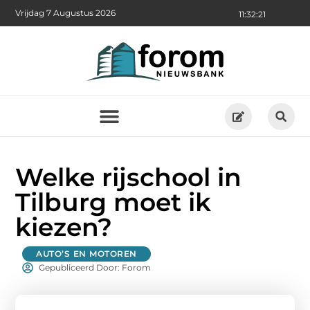
Vrijdag 7 Augustus 2026
11:32:22
Welke rijschool in
Tilburg moet ik
kiezen?
AUTO’S EN MOTOREN
Gepubliceerd Door: Forom