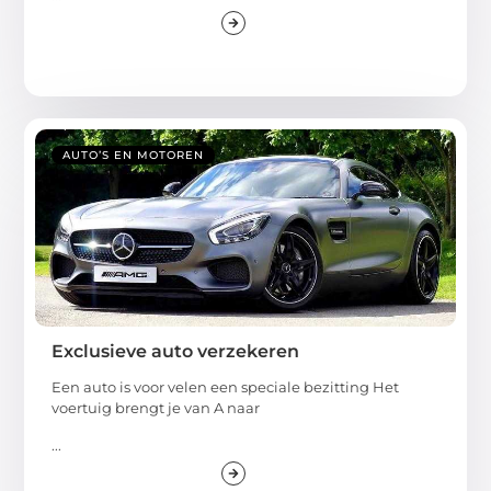
AUTO’S EN MOTOREN
Exclusieve auto verzekeren
Een auto is voor velen een speciale bezitting Het
voertuig brengt je van A naar
...