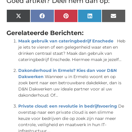
Goed artikel? Deel hem dan op:
X
Facebook
Pinterest
LinkedIn
Email
(Twitter)
Gerelateerde Berichten:
Maak gebruik van cateringbedrijf Enschede
Heb
je iets te vieren of een gelegenheid waar eten en
drinken centraal staat? Maak dan gebruik van
cateringbedrijf Enschede. Hiermee maak je jezelf...
Dakonderhoud in Ermelo? Kies dan voor D&N
Dakwerken
Wanneer u in Ermelo woont en op
zoek bent naar een betrouwbare dakdekker, dan is
D&N Dakwerken uw ideale partner voor al uw
dakonderhoud. Of...
Private cloud: een revolutie in bedrijfsvoering
De
overstap naar een private cloud is een slimme
keuze voor bedrijven die op zoek zijn naar meer
controle, veiligheid en maatwerk in hun IT-
infrastructuur....