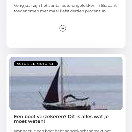
Vorig jaar zijn het aantal auto-ongelukken in Brabant
toegenomen met maar liefst dertien procent. In
...
AUTO’S EN MOTOREN
Een boot verzekeren? Dit is alles wat je
moet weten!
Wanneer je een boot hebt aangekocht spreekt het