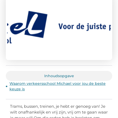
Inhoudsopgave
Waarom verkeersschool Michael voor jou de beste
keuze is
Trams, bussen, treinen, je hebt er genoeg van! Je
wilt onafhankelijk en vrij zijn, vrij om te gaan waar
je maar wil! Om die reden heb je besloten om