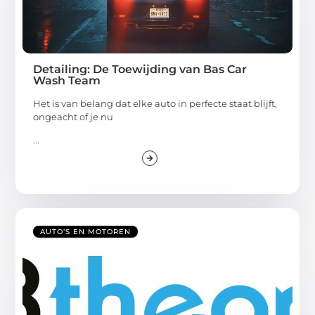
Detailing: De Toewijding van Bas Car
Wash Team
Het is van belang dat elke auto in perfecte staat blijft,
ongeacht of je nu
...
AUTO’S EN MOTOREN