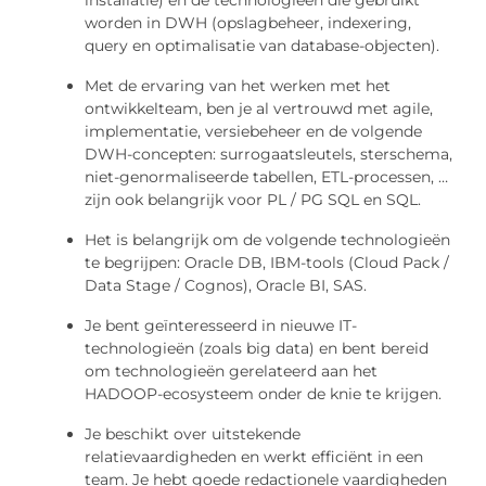
worden in DWH (opslagbeheer, indexering,
query en optimalisatie van database-objecten).
Met de ervaring van het werken met het
ontwikkelteam, ben je al vertrouwd met agile,
implementatie, versiebeheer en de volgende
DWH-concepten: surrogaatsleutels, sterschema,
niet-genormaliseerde tabellen, ETL-processen, …
zijn ook belangrijk voor PL / PG SQL en SQL.
Het is belangrijk om de volgende technologieën
te begrijpen: Oracle DB, IBM-tools (Cloud Pack /
Data Stage / Cognos), Oracle BI, SAS.
Je bent geïnteresseerd in nieuwe IT-
technologieën (zoals big data) en bent bereid
om technologieën gerelateerd aan het
HADOOP-ecosysteem onder de knie te krijgen.
Je beschikt over uitstekende
relatievaardigheden en werkt efficiënt in een
team. Je hebt goede redactionele vaardigheden