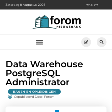
Zaterdag 8 Augustus 2026
22:41:03
Data Warehouse
PostgreSQL
Administrator
BANEN EN OPLEIDINGEN
Gepubliceerd Door: Forom