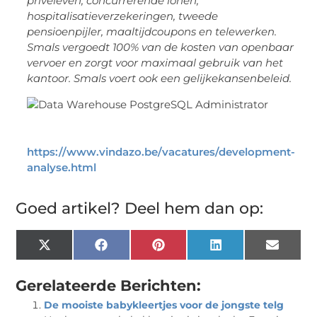
privéleven, concurrerende lonen,
hospitalisatieverzekeringen, tweede
pensioenpijler, maaltijdcoupons en telewerken.
Smals vergoedt 100% van de kosten van openbaar
vervoer en zorgt voor maximaal gebruik van het
kantoor. Smals voert ook een gelijkekansenbeleid.
https://www.vindazo.be/vacatures/development-
analyse.html
Goed artikel? Deel hem dan op:
X
Facebook
Pinterest
LinkedIn
Email
(Twitter)
Gerelateerde Berichten:
De mooiste babykleertjes voor de jongste telg