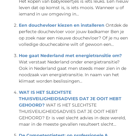
Het kopen van babykleertjes is iets leuks. Een nieuw
leven dat op komst is, is iets moois. Wanneer u of
iemand in uw omgeving in...
Een douchevloer kiezen en installeren
Ontdek de
perfecte douchevloer voor jouw badkamer Ben je
op zoek naar een nieuwe douchevloer? Of je nu een
volledige douchecabine wilt of gewoon een...
Hoe gaat Nederland met energietransitie om?
Wat verstaat Nederland onder energietransitie?
Ook in Nederland gaat men steeds meer zien in de
noodzaak van energietransitie. In naam van het
klimaat worden beslissingen...
WAT IS HET SLECHTSTE
THUISVEILIGHEIDSADVIES DAT JE OOIT HEBT
GEHOORD?
WAT IS HET SLECHTSTE
THUISVEILIGHEIDSADVIES DAT JE OOIT HEBT
GEHOORD? Er is veel slecht advies in deze wereld,
maar in de meeste gevallen resulteert slecht...
De Competentietest: op professionele &