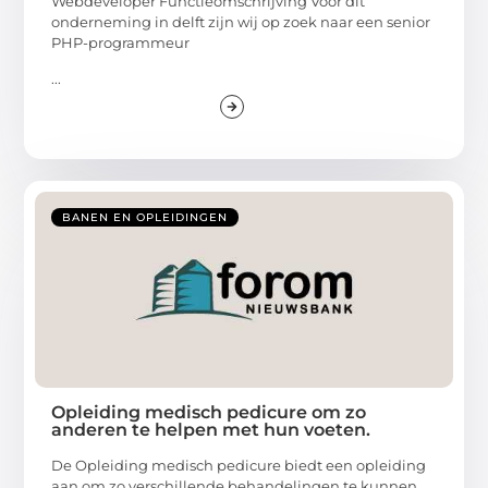
Webdeveloper Functieomschrijving Voor dit
onderneming in delft zijn wij op zoek naar een senior
PHP-programmeur
...
BANEN EN OPLEIDINGEN
Opleiding medisch pedicure om zo
anderen te helpen met hun voeten.
De Opleiding medisch pedicure biedt een opleiding
aan om zo verschillende behandelingen te kunnen