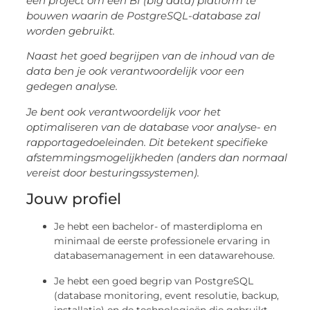
een project om een ​​BI (big data) platform te
bouwen waarin de PostgreSQL-database zal
worden gebruikt.
Naast het goed begrijpen van de inhoud van de
data ben je ook verantwoordelijk voor een
gedegen analyse.
Je bent ook verantwoordelijk voor het
optimaliseren van de database voor analyse- en
rapportagedoeleinden. Dit betekent specifieke
afstemmingsmogelijkheden (anders dan normaal
vereist door besturingssystemen).
Jouw profiel
Je hebt een bachelor- of masterdiploma en
minimaal de eerste professionele ervaring in
databasemanagement in een datawarehouse.
Je hebt een goed begrip van PostgreSQL
(database monitoring, event resolutie, backup,
installatie) en de technologieën die gebruikt