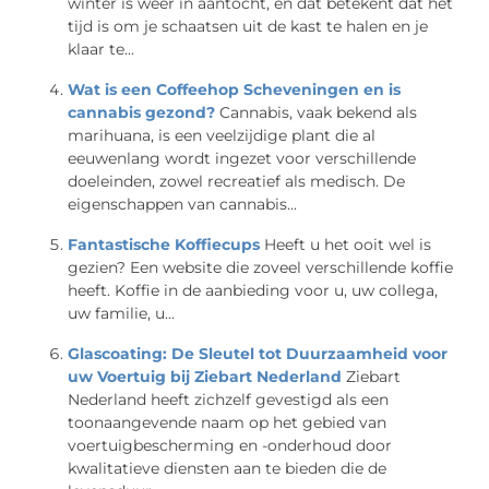
winter is weer in aantocht, en dat betekent dat het
tijd is om je schaatsen uit de kast te halen en je
klaar te...
Wat is een Coffeehop Scheveningen en is
cannabis gezond?
Cannabis, vaak bekend als
marihuana, is een veelzijdige plant die al
eeuwenlang wordt ingezet voor verschillende
doeleinden, zowel recreatief als medisch. De
eigenschappen van cannabis...
Fantastische Koffiecups
Heeft u het ooit wel is
gezien? Een website die zoveel verschillende koffie
heeft. Koffie in de aanbieding voor u, uw collega,
uw familie, u...
Glascoating: De Sleutel tot Duurzaamheid voor
uw Voertuig bij Ziebart Nederland
Ziebart
Nederland heeft zichzelf gevestigd als een
toonaangevende naam op het gebied van
voertuigbescherming en -onderhoud door
kwalitatieve diensten aan te bieden die de