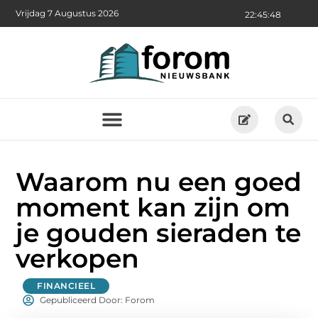
Vrijdag 7 Augustus 2026
22:45:49
Waarom nu een goed
moment kan zijn om
je gouden sieraden te
verkopen
FINANCIEEL
Gepubliceerd Door: Forom