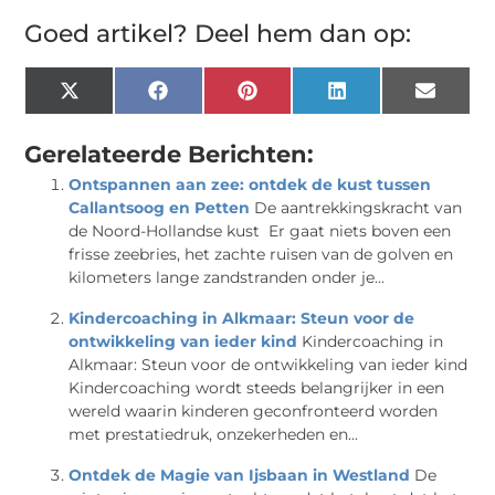
Goed artikel? Deel hem dan op:
X
Facebook
Pinterest
LinkedIn
Email
(Twitter)
Gerelateerde Berichten:
Ontspannen aan zee: ontdek de kust tussen
Callantsoog en Petten
De aantrekkingskracht van
de Noord-Hollandse kust Er gaat niets boven een
frisse zeebries, het zachte ruisen van de golven en
kilometers lange zandstranden onder je...
Kindercoaching in Alkmaar: Steun voor de
ontwikkeling van ieder kind
Kindercoaching in
Alkmaar: Steun voor de ontwikkeling van ieder kind
Kindercoaching wordt steeds belangrijker in een
wereld waarin kinderen geconfronteerd worden
met prestatiedruk, onzekerheden en...
Ontdek de Magie van Ijsbaan in Westland
De