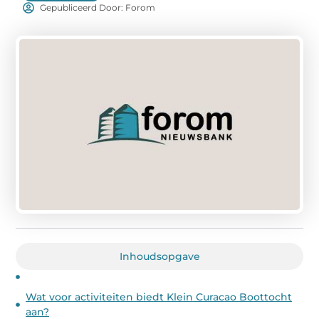
Gepubliceerd Door: Forom
Inhoudsopgave
Wat voor activiteiten biedt Klein Curacao Boottocht
aan?