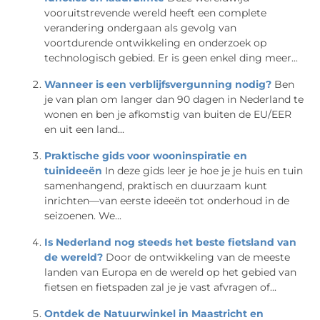
vooruitstrevende wereld heeft een complete
verandering ondergaan als gevolg van
voortdurende ontwikkeling en onderzoek op
technologisch gebied. Er is geen enkel ding meer...
Wanneer is een verblijfsvergunning nodig?
Ben
je van plan om langer dan 90 dagen in Nederland te
wonen en ben je afkomstig van buiten de EU/EER
en uit een land...
Praktische gids voor wooninspiratie en
tuinideeën
In deze gids leer je hoe je je huis en tuin
samenhangend, praktisch en duurzaam kunt
inrichten—van eerste ideeën tot onderhoud in de
seizoenen. We...
Is Nederland nog steeds het beste fietsland van
de wereld?
Door de ontwikkeling van de meeste
landen van Europa en de wereld op het gebied van
fietsen en fietspaden zal je je vast afvragen of...
Ontdek de Natuurwinkel in Maastricht en