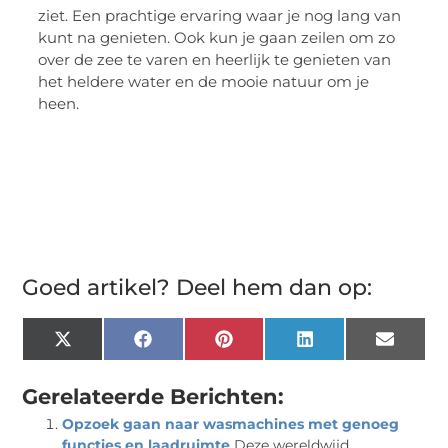
ziet. Een prachtige ervaring waar je nog lang van
kunt na genieten. Ook kun je gaan zeilen om zo
over de zee te varen en heerlijk te genieten van
het heldere water en de mooie natuur om je
heen.
Goed artikel? Deel hem dan op:
X
Facebook
Pinterest
LinkedIn
Email
(Twitter)
Gerelateerde Berichten:
Opzoek gaan naar wasmachines met genoeg
functies en laadruimte
Deze wereldwijd