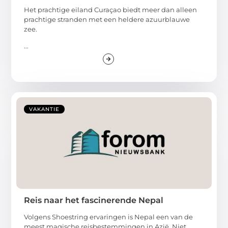
Het prachtige eiland Curaçao biedt meer dan alleen
prachtige stranden met een heldere azuurblauwe
zee.
...
VAKANTIE
Reis naar het fascinerende Nepal
Volgens Shoestring ervaringen is Nepal een van de
meest magische reisbestemmingen in Azië. Niet