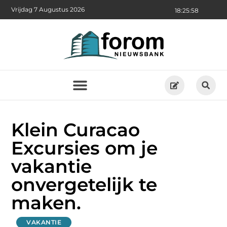
Vrijdag 7 Augustus 2026
18:25:59
Klein Curacao
Excursies om je
vakantie
onvergetelijk te
maken.
VAKANTIE