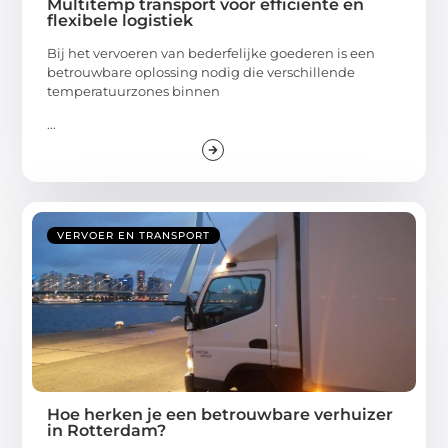
Multitemp transport voor efficiënte en
flexibele logistiek
Bij het vervoeren van bederfelijke goederen is een
betrouwbare oplossing nodig die verschillende
temperatuurzones binnen
...
VERVOER EN TRANSPORT
Hoe herken je een betrouwbare verhuizer
in Rotterdam?