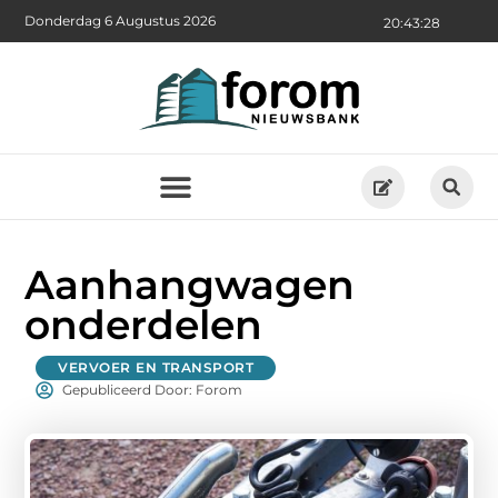
Donderdag 6 Augustus 2026
20:43:29
Aanhangwagen
onderdelen
VERVOER EN TRANSPORT
Gepubliceerd Door: Forom