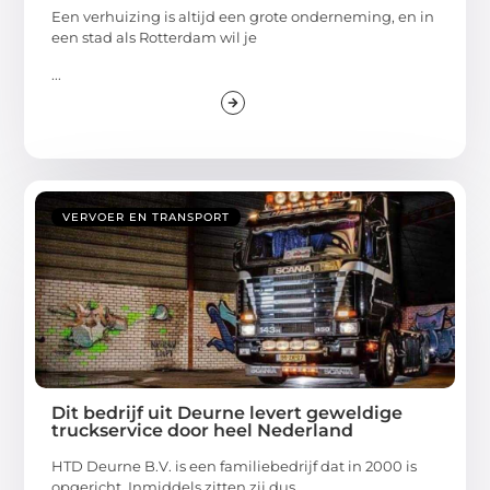
Een verhuizing is altijd een grote onderneming, en in
een stad als Rotterdam wil je
...
VERVOER EN TRANSPORT
Dit bedrijf uit Deurne levert geweldige
truckservice door heel Nederland
HTD Deurne B.V. is een familiebedrijf dat in 2000 is
opgericht. Inmiddels zitten zij dus