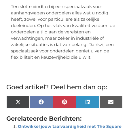
Ten slotte vindt u bij een speciaalzaak voor
aanhangwagen onderdelen alles wat u nodig
heeft, zowel voor particuliere als zakelijke
doeleinden. Op het vlak van kwaliteit voldoen de
onderdelen altijd aan de vereisten en
verwachtingen, maar zeker in industriële of
zakelijke situaties is dat van belang. Dankzij een
speciaalzaak voor onderdelen geniet u van de
flexibiliteit en keuzevrijheid die u wilt.
Goed artikel? Deel hem dan op:
X
Facebook
Pinterest
LinkedIn
Email
(Twitter)
Gerelateerde Berichten:
Ontwikkel jouw taalvaardigheid met The Square