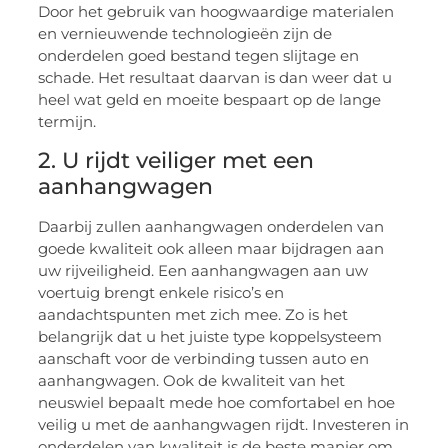
Door het gebruik van hoogwaardige materialen
en vernieuwende technologieën zijn de
onderdelen goed bestand tegen slijtage en
schade. Het resultaat daarvan is dan weer dat u
heel wat geld en moeite bespaart op de lange
termijn.
2. U rijdt veiliger met een
aanhangwagen
Daarbij zullen aanhangwagen onderdelen van
goede kwaliteit ook alleen maar bijdragen aan
uw rijveiligheid. Een aanhangwagen aan uw
voertuig brengt enkele risico’s en
aandachtspunten met zich mee. Zo is het
belangrijk dat u het juiste type koppelsysteem
aanschaft voor de verbinding tussen auto en
aanhangwagen. Ook de kwaliteit van het
neuswiel bepaalt mede hoe comfortabel en hoe
veilig u met de aanhangwagen rijdt. Investeren in
onderdelen van kwaliteit is de beste manier om