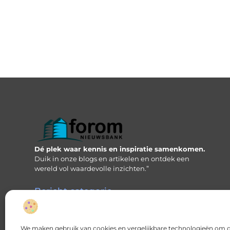
Dé plek waar kennis en inspiratie samenkomen.
Duik in onze blogs en artikelen en ontdek een
wereld vol waardevolle inzichten.”
Bericht categorie
We maken gebruik van cookies en vergelijkbare technologieën om de