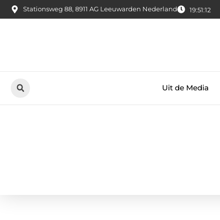
Stationsweg 88, 8911 AG Leeuwarden Nederland
19:51:12
Uit de Media