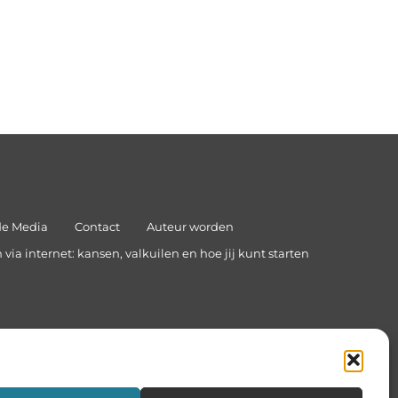
de Media
Contact
Auteur worden
via internet: kansen, valkuilen en hoe jij kunt starten