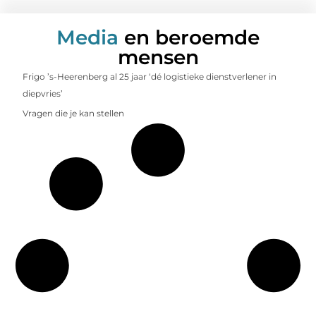
Media
en beroemde
mensen
Frigo ’s-Heerenberg al 25 jaar ‘dé logistieke dienstverlener in
diepvries’
Vragen die je kan stellen