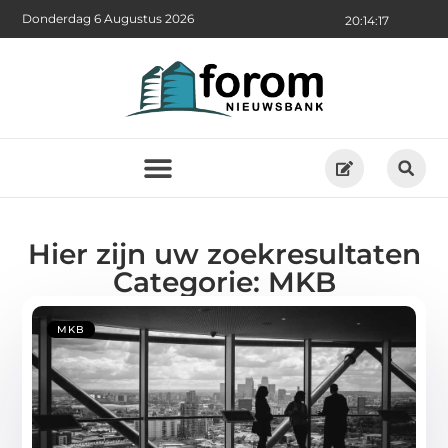
Donderdag 6 Augustus 2026
20:14:17
Hier zijn uw zoekresultaten
Categorie: MKB
MKB