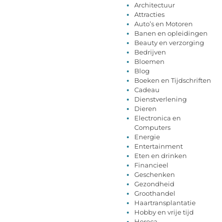
Architectuur
Attracties
Auto’s en Motoren
Banen en opleidingen
Beauty en verzorging
Bedrijven
Bloemen
Blog
Boeken en Tijdschriften
Cadeau
Dienstverlening
Dieren
Electronica en
Computers
Energie
Entertainment
Eten en drinken
Financieel
Geschenken
Gezondheid
Groothandel
Haartransplantatie
Hobby en vrije tijd
Horeca