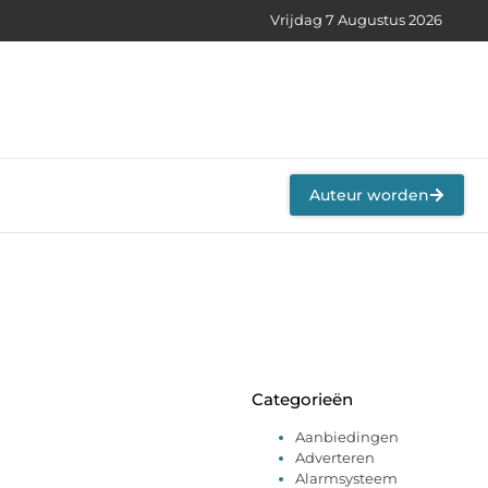
Vrijdag 7 Augustus 2026
Auteur worden
Categorieën
Aanbiedingen
Adverteren
Alarmsysteem