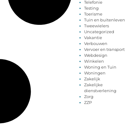
Telefonie
Testing
Toerisme
Tuin en buitenleven
Tweewielers
Uncategorized
Vakantie
Verbouwen
Vervoer en transport
Webdesign
Winkelen
Woning en Tuin
Woningen
Zakelijk
Zakelijke
dienstverlening
Zorg
ZZP