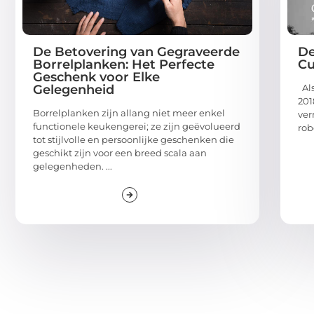
De Betovering van Gegraveerde
De
Borrelplanken: Het Perfecte
Cu
Geschenk voor Elke
Gelegenheid
Als
201
Borrelplanken zijn allang niet meer enkel
ver
functionele keukengerei; ze zijn geëvolueerd
rob
tot stijlvolle en persoonlijke geschenken die
geschikt zijn voor een breed scala aan
gelegenheden. ...