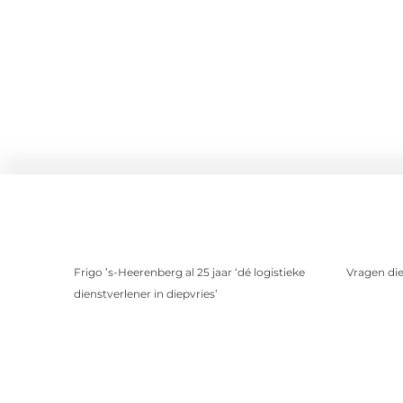
Frigo ’s-Heerenberg al 25 jaar ‘dé logistieke
Vragen die 
dienstverlener in diepvries’