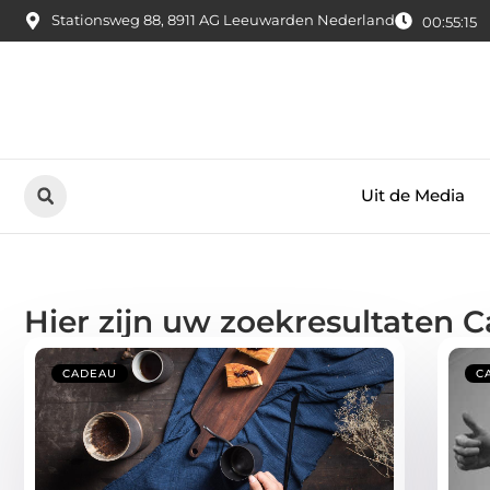
Stationsweg 88, 8911 AG Leeuwarden Nederland
00:55:16
Uit de Media
Hier zijn uw zoekresultaten 
CADEAU
C