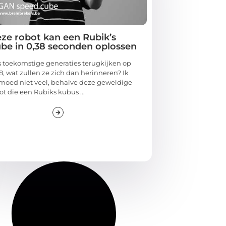
ze robot kan een Rubik’s
be in 0,38 seconden oplossen
 toekomstige generaties terugkijken op
8, wat zullen ze zich dan herinneren? Ik
moed niet veel, behalve deze geweldige
ot die een Rubiks kubus ...