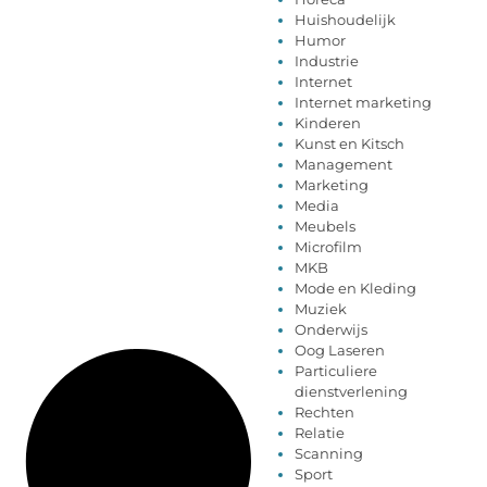
Huishoudelijk
Humor
Industrie
Internet
Internet marketing
Kinderen
Kunst en Kitsch
Management
Marketing
Media
Meubels
Microfilm
MKB
Mode en Kleding
Muziek
Onderwijs
Oog Laseren
Particuliere
dienstverlening
Rechten
Relatie
Scanning
Sport