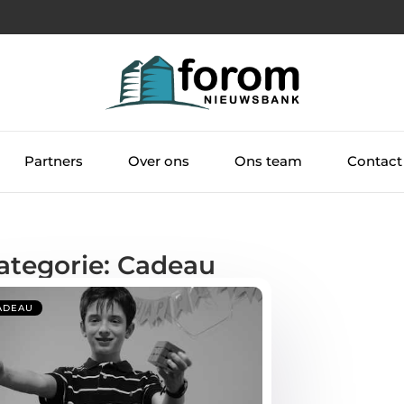
Partners
Over ons
Ons team
Contact
Categorie: Cadeau
ADEAU