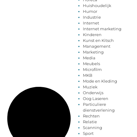
Huishoudelijk
Humor
Industrie
Internet
Internet marketing
Kinderen
Kunst en Kitsch
Management
Marketing
Media
Meubels
Microfilm
MKB
Mode en Kleding
Muziek
Onderwijs
Oog Laseren
Particuliere
dienstverlening
Rechten
Relatie
Scanning
Sport