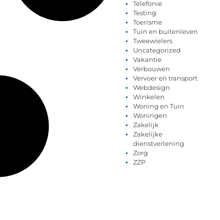
Telefonie
Testing
Toerisme
Tuin en buitenleven
Tweewielers
Uncategorized
Vakantie
Verbouwen
Vervoer en transport
Webdesign
Winkelen
Woning en Tuin
Woningen
Zakelijk
Zakelijke
dienstverlening
Zorg
ZZP