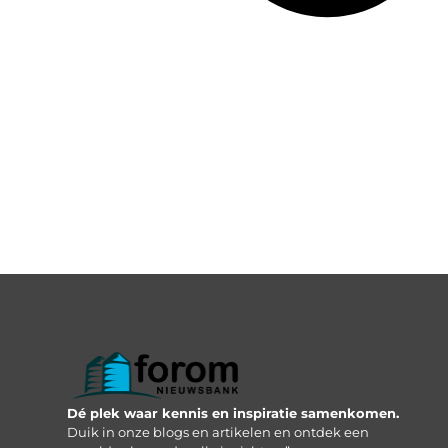
Dé plek waar kennis en inspiratie samenkomen.
Duik in onze blogs en artikelen en ontdek een