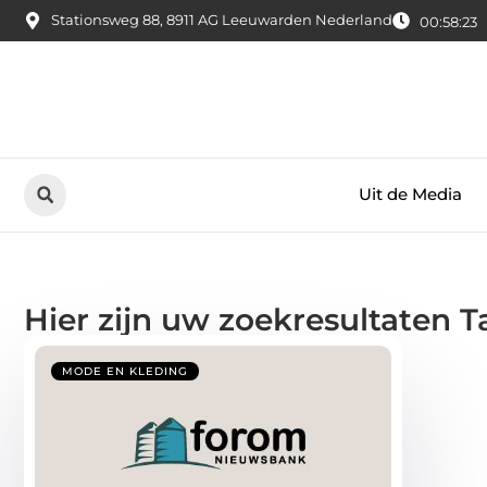
Stationsweg 88, 8911 AG Leeuwarden Nederland
00:58:24
Uit de Media
Hier zijn uw zoekresultaten T
MODE EN KLEDING