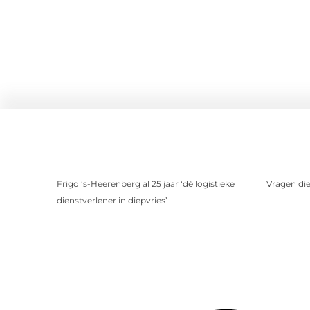
Frigo ’s-Heerenberg al 25 jaar ‘dé logistieke
Vragen die 
dienstverlener in diepvries’