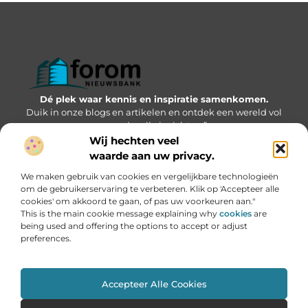
Dé plek waar kennis en inspiratie samenkomen.
Duik in onze blogs en artikelen en ontdek een wereld vol
waardevolle inzichten.”
Wij hechten veel
Bericht categorie
waarde aan uw privacy.
We maken gebruik van cookies en vergelijkbare technologieën
om de gebruikerservaring te verbeteren. Klik op 'Accepteer alle
cookies' om akkoord te gaan, of pas uw voorkeuren aan."
Onze informatie
This is the main cookie message explaining why
cookies
are
being used and offering the options to accept or adjust
Geld verdienen via internet: kansen, valkuilen en hoe jij kunt starten
preferences.
Accepteer Alle Cookies
Website index
Cookiebeleid (EU)