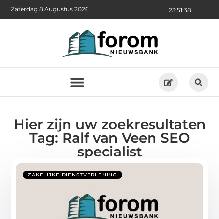
Zaterdag 8 Augustus 2026
23:51:38
Hier zijn uw zoekresultaten
Tag: Ralf van Veen SEO
specialist
ZAKELIJKE DIENSTVERLENING