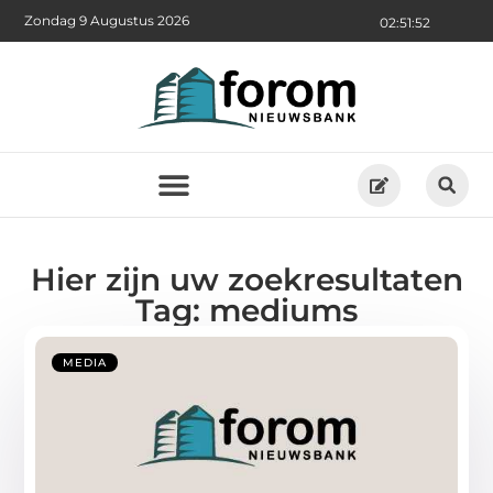
Zondag 9 Augustus 2026
02:51:52
Hier zijn uw zoekresultaten
Tag: mediums
MEDIA