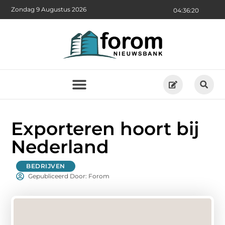
Zondag 9 Augustus 2026
04:36:22
Exporteren hoort bij
Nederland
BEDRIJVEN
Gepubliceerd Door: Forom