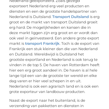
Nederland geëxporteerd. Zoals gezegd
exporteert Nederland erg veel producten en
diensten en een de grootste handelspartner van
Nederland is Duitsland.
Transport Duitsland
is erg
groot en de markt van transport Duitsland groeit
erg hard. De mogelijkheden en kansen die in
deze markt liggen zijn erg groot en er wordt dan
ook veel in geïnvesteerd. Een andere grote export
markt is
transport Frankrijk
. Toch is de export van
Frankrijk een stuk kleiner dan die van Nederland
en Duitsland. Wereldwijd is Duitsland het
grootste exportland en Nederland is ook terug te
vinden in de top 5. De haven van Rotterdam heeft
hier een erg groot aandeel in. De haven is al hele
lange tijd een van de grootste ter wereld en elke
dag varen er hier veel schepen in en uit.
Nederland is ook een agrarisch land en is ook een
grote exporteur van landbouw producten.
Naast de export naar het buitenland, is de
verzending van pakketten en diensten in