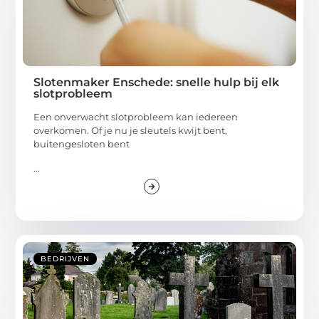
Slotenmaker Enschede: snelle hulp bij elk
slotprobleem
Een onverwacht slotprobleem kan iedereen
overkomen. Of je nu je sleutels kwijt bent,
buitengesloten bent
...
BEDRIJVEN