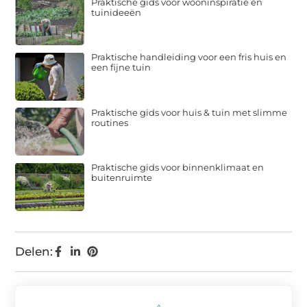
Praktische gids voor wooninspiratie en
tuinideeën
Praktische handleiding voor een fris huis en
een fijne tuin
Praktische gids voor huis & tuin met slimme
routines
Praktische gids voor binnenklimaat en
buitenruimte
Delen: