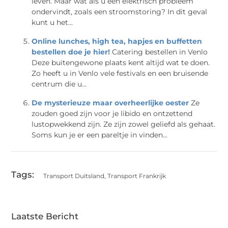
leven. Maar wat als u een elektrisch probleem
ondervindt, zoals een stroomstoring? In dit geval
kunt u het...
Online lunches, high tea, hapjes en buffetten
bestellen doe je hier!
Catering bestellen in Venlo
Deze buitengewone plaats kent altijd wat te doen.
Zo heeft u in Venlo vele festivals en een bruisende
centrum die u...
De mysterieuze maar overheerlijke oester
Ze
zouden goed zijn voor je libido en ontzettend
lustopwekkend zijn. Ze zijn zowel geliefd als gehaat.
Soms kun je er een pareltje in vinden...
Tags:
Transport Duitsland
,
Transport Frankrijk
Laatste Bericht