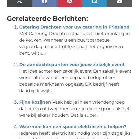
X
Facebook
Pinterest
LinkedIn
Email
(Twitter)
Gerelateerde Berichten:
Catering Drachten voor uw catering in Friesland
Met Catering Drachten staat u zelf niet urenlang in
de keuken. Wanneer u een buurtbarbecue,
verjaardag, bruiloft of feest aan het organiseren
bent, wilt u...
De aandachtspunten voor jouw zakelijk event
Het idee achter een zakelijk event Een zakelijk event
wordt altijd vanuit een bepaald bedrijf of een
bepaalde merknaam opgezet. Dit bedrijf heeft
daarbij dikwijls...
Fijne kozijnen
Vaak heb je in een vriendengroep
dat er één of twee mensen zijn die de groep als het
ware bij elkaar houden. Dat is super...
Waarmee kan een spoed-elektricien u helpen?
Iedereen heeft elektriciteit nodig voor zijn dagelijks